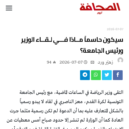
2026-07-07
‬ورئيس‭ ‬الجامعة؟
زهيّر‭ ‬ورد
2026-07-07
94