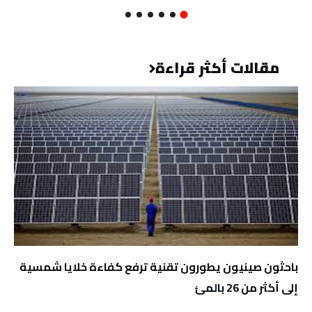
مقالات أكثر قراءة
باحثون صينيون يطورون تقنية ترفع كفاءة خلايا شمسية
إلى أكثر من 26 بالمئ