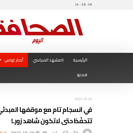
08- 08 - 26
الرئيسية
المشهد السياسي
أخبار تونس
فيديو
2023-10-30
في انسجام تام مع موقفها المبدئ
تتحفّظ حتى لاتكون شاهد زور..!