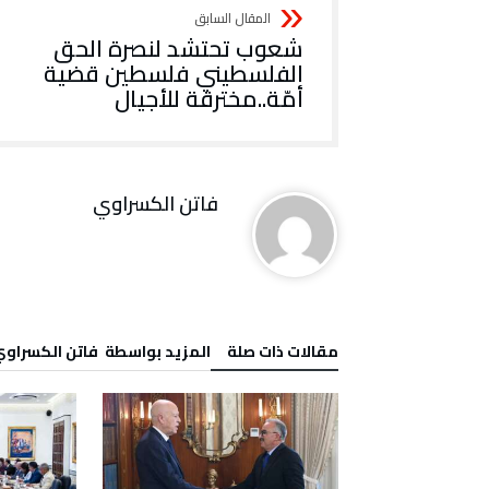
شعوب تحتشد لنصرة الحق
الفلسطيني فلسطين قضية
أمّة..مخترقة للأجيال
فاتن ‬الكسراوي
‫مقالات ذات صلة‬
‫‫المزيد بواسطة‬ ‬ فاتن ‬الكسراو