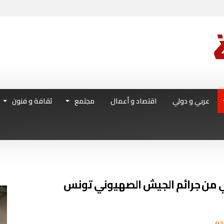
عربي و دولي
اقتصاد و أعمال
مجتمع
ثقافة و فنون
ي من جرائم الجيش الصهيوني تونس