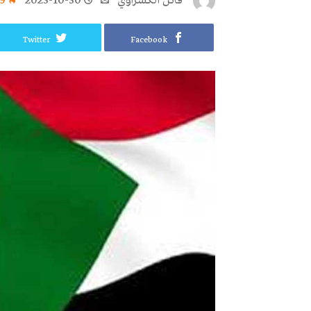
فاتن ‬الكسراوي
2023-10-30
9
Twitter
Facebook