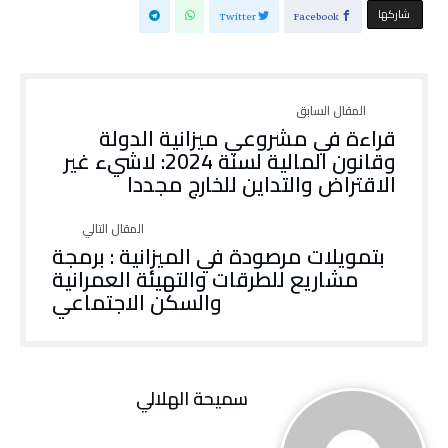
‫‫ شاركها‬
Twitter
Facebook
قراءة في مشروعي ميزانية الدولة
وقانون المالية لسنة 2024: لاشيء غير
الاقتراض والتداين للخارج مجددا
بتمويلات مرصودة في الميزانية : برمجة
مشاريع للطرقات والتهيئة العمرانية
والسكن الاجتماعي
سميحة الهلالي