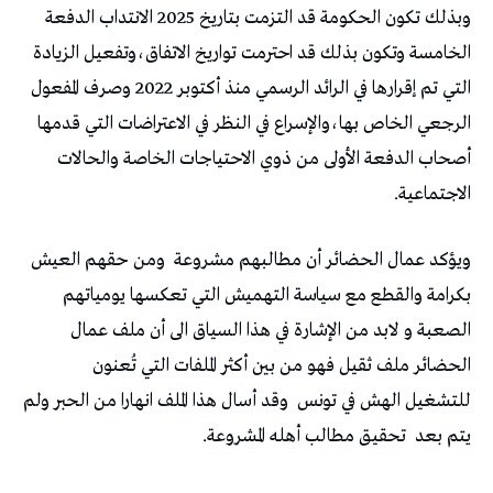
‬الاجتماعية‭.‬
ويؤكد‭ ‬عمال‭ ‬الحضائر‭ ‬أن‭ ‬مطالبهم‭ ‬مشروعة‭
‬الحضائر‭ ‬ملف‭ ‬ثقيل‭ ‬فهو‭ ‬من‭ ‬بين‭ ‬أكثر‭ ‬الملفات‭ ‬التي‭ ‬تُعنون‭
‬للتشغيل‭ ‬الهش‭ ‬في‭ ‬تونس‭
‬يتم‭ ‬بعد‭
‬تحقيق‭ ‬مطالب‭ ‬أهله‭ ‬المشروعة‭
.‬