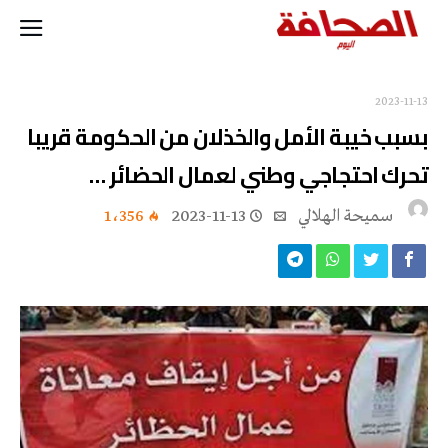
2023-11-13
بسبب خيبة الأمل والخذلان من الحكومة قريبا
تحرك احتجاجي وطني لعمال الحضائر …
سميحة الهلالي
2023-11-13
1٬356