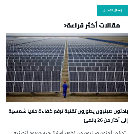
مقالات أكثر قراءة
باحثون صينيون يطورون تقنية ترفع كفاءة خلايا شمسية
إلى أكثر من 26 بالمئ
تمكن باحثون صينيون من تطوير استراتيجية جديدة لتصنيع