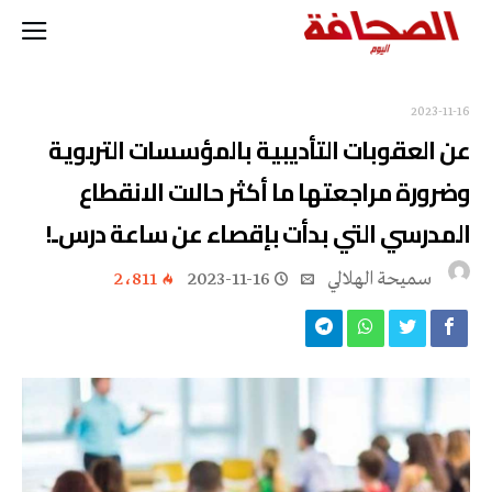
2023-11-16
عن العقوبات التأديبية بالمؤسسات التربوية
وضرورة مراجعتها ما أكثر حالات الانقطاع
المدرسي التي بدأت بإقصاء عن ساعة درس..!
سميحة الهلالي
2023-11-16
2٬811