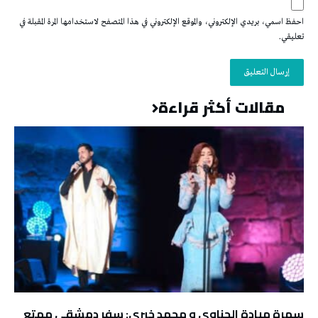
احفظ اسمي، بريدي الإلكتروني، والموقع الإلكتروني في هذا المتصفح لاستخدامها المرة المقبلة في
تعليقي.
مقالات أكثر قراءة
سهرة ميادة الحناوي و محمد خيري: سفر دمشقي ممتع