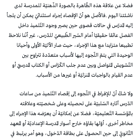
‬عدم‭ ‬القيام‭ ‬بالواجبات‭ ‬المنزليّة‭ ‬أو‭ ‬غيرها‭ ‬من‭ ‬الأسباب‭.‬