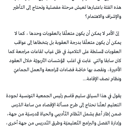
‬والإشراف‭ ‬والاهتمام؟
‬كان‭ ‬سابقا‭ ‬والتي‭
‬غابت‭ ‬في‭ ‬اغلب‭
‬ونظام‭ ‬نصف‭ ‬الإقامة‭…‬