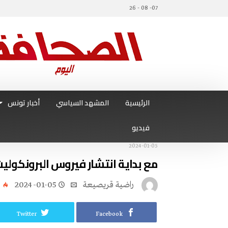
07- 08 - 26
الرئيسية
المشهد السياسي
أخبار تونس
فيديو
2024-01-05
مع بداية انتشار فيروس البرونكوليت 
راضية قريصيعة
2024-01-05
3
Twitter
Facebook