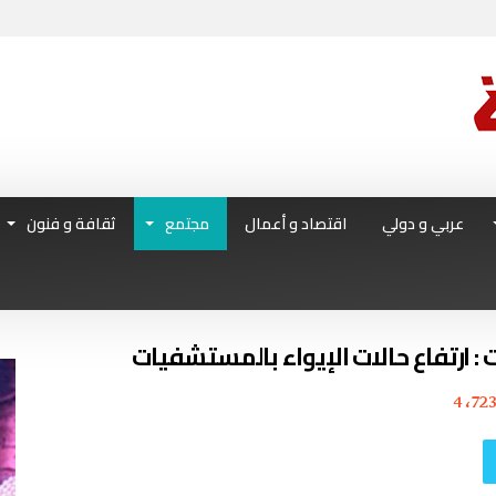
عربي و دولي
اقتصاد و أعمال
مجتمع
ثقافة و فنون
: ارتفاع حالات الإيواء بالمستشفيات
4٬72