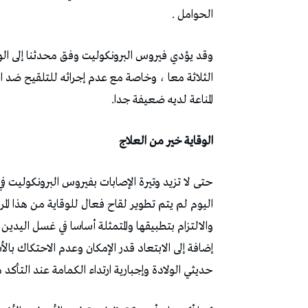
الحوامل .
وقد يؤدي فيروس البرونكوليت وفق محدثنا إلى ال
الثلاثة معا ، وخاصة مع عدم إجرائه للتلقيح ضد ا
المناعة لديه ضعيفة جدا.
الوقاية خير من العلاج
حتى لا تزيد وتيرة الإصابات بفيروس البرونكوليت 
اليوم لم يتم تطوير لقاح فعال للوقاية من هذا المر
والالتزام بتطبيقها والمتمثلة أساسا في غسل اليدين
إضافة إلى الابتعاد قدر الإمكان وعدم الاحتكاك با
حديثي الولادة وإجبارية ارتداء الكمامة عند التأكد 