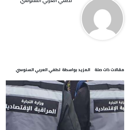
لطفي العربي السنوسي
‫مقالات ذات صلة‬
‫‫المزيد بواسطة‬ ‬ لطفي العربي السنوسي