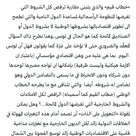
«خطاب قيم» والذي يتبنى مقاربة ترفض كل الشروط التي
تفرضها المنظومة الرأسمالية لمساعدة الدول النامية والتي تطمح
الى تطوير اقتصادياتها بشروطها الوطنية لا بشروط الدول أو
الصناديق المانحة كما هو الحال في تونس..وهنا نطرح ذاك السؤال
المعقّد والضروري حتى لا نؤخذ على غرّة كما يقولون فهل أن تونس
ـ اليوم ـ بما هي عليه من وهن اقتصادي مؤسساتي (باعتبار ان
الازمة هيكلية وليست ظرفية) بإمكانها ان تواجه مصيرها لوحدها
دون شركاء ودون الانخراط في ما يسمى بالتضامن الدولي وهو
تضامن له شروطه ـ أيضا ـ والتي تتنافى مع ما يطرحه الخطاب
الوطني (خطاب القيم كما أسميناه) الرافض لكل الاملاءات
والشروط الخارجية التي تفرضها الدول المانحة…؟ وهل يمكن
لمقولة «التعويل على الذات» أن تصمد أمام هذه التغيرات المهولة في
العلاقات الدولية زائد ثقل الديون الخارجية مع تغيّرات مناخية
قاسية على الاقتصاديات الوطنية زائد توسع الفجوة بين الشمال