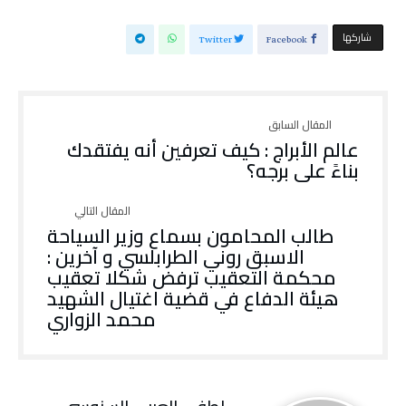
‫‫ شاركها‬
Twitter
Facebook
عالم الأبراج : كيف تعرفين أنه يفتقدك
بناءً على برجه؟
طالب المحامون بسماع وزير السياحة
الاسبق روني الطرابلسي و آخرين :
محكمة التعقيب ترفض شكلا تعقيب
هيئة الدفاع في قضية اغتيال الشهيد
محمد الزواري