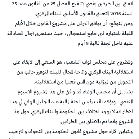
اتفاق بين الطرفين يقضي بتنقيح الفصل 25 من القانون عدد 35
لسنة 2016 المتعلق بالقانون الأساسي للبنك المركزي.
ومن المتوقع، أن يوافق البرلمان على مشروع القانون خلال الأيام
المقبلة باعتباره ذي طابع استعجالي، حيث تستغرق آجال المصادقة
عليه داخل لجنة المالية 9 أيام.
والمطروح على مجلس نواب الشعب، هو السعي إلى الابقاء على
استقلالية البنك المركزي واتاحة المجال للبنك لتوفير جانب من
التمويل من الميزانية دون المس فعليا من استقلاليته.
يشار إلى أن مجلس الوزراء قد وافق على هذا المشروع الاسبوع
المنقضي، ويؤكد نائب رئيس لجنة المالية عبد الجليل الهاني في هذا
الاطار انه لا يوجد اختلاف بين الحكومة والبنك المركزي حول هذا
المشروع وانما تم بالاتفاق بين الطرفين.
وتتباين الآراء حول مشروع قانون الحكومة بين التخوف والترحيب