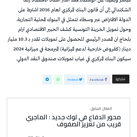
مباشر وبعيدا عن الوسطاء.فقد أشار أستاذ الاقتصاد رضا
الشكندالي إلى أن قانون البنك المركزي لعام 2016 اشترط على
الدولة الاقتراض عبر وسطاء تتمثل في البنوك المحلية التجارية.
وحول تمويل الخزينة التونسية كشف الخبير الاقتصادي ارام
بلحاج ان المصدر الرئيسي للحصول على تمويلات تقدر بـ 10.3 مليار
دينار (كقروض خارجية لدعم الميزانية) المبرمجة في ميزانية 2024
سيكون البنك المركزي في غياب تمويلات صندوق النقد الدولي.
‫‫ شاركها‬
Twitter
Facebook
محور الدفاع في لوك جديد : الماجري
قريب من تعزيز الصفوف