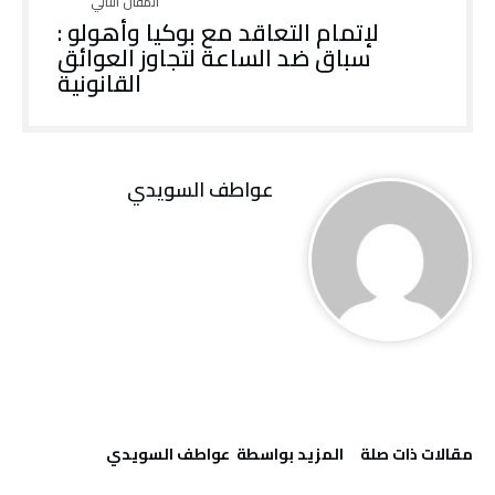
لإتمام التعاقد مع بوكيا وأهولو :
سباق ضد الساعة لتجاوز العوائق
القانونية
عواطف‭ ‬السويدي
‫مقالات ذات صلة‬
‫‫المزيد بواسطة‬ ‬ عواطف‭ ‬السويدي