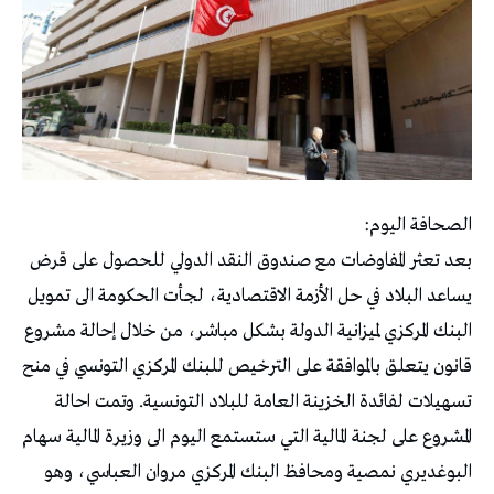
الصحافة اليوم:
بعد تعثر المفاوضات مع صندوق النقد الدولي للحصول على قرض
يساعد البلاد في حل الأزمة الاقتصادية، لجأت الحكومة الى تمويل
البنك المركزي لميزانية الدولة بشكل مباشر، من خلال إحالة مشروع
قانون يتعلق بالموافقة على الترخيص للبنك المركزي التونسي في منح
تسهيلات لفائدة الخزينة العامة للبلاد التونسية. وتمت احالة
المشروع على لجنة المالية التي ستستمع اليوم الى وزيرة المالية سهام
البوغديري نمصية ومحافظ البنك المركزي مروان العباسي، وهو