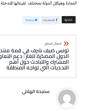
التجارة وهياكل الدولة بمختلف
تفرعاتها المتدخلة 
‫‫ شاركها‬
Twitter
Facebook
تونس ضيف شرف في قمة منتد
الدول المصدّرة للغاز : دعم التعا
المشترك والتباحث حول أهم
التحديات التي تواجه المنطقة
سميحة الهلالي