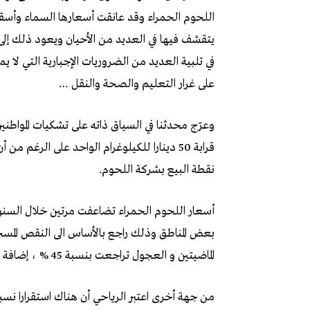
اللحوم الحمراء وقد عانقت أسعارها السماء وأسق
يتقشف فيها في العديد من الأحيان ويعود ذلك إلى
في تلبية العديد من الضروريات الإجبارية التي لا 
على غرار التعليم والصحة والنقل …
وعرّج محدثنا في السياق ذاته على تشكيات المواطني
نقطة البيع بشركة اللحوم.
أسعار اللحوم الحمراء تضاعفت مرتين خلال السنوا
الماضيتين و العجول تراجعت بنسبة 45 % ، إضافة إلى معضلة التهريب التي أدت إلى تراجع قطيع الأبقار .
من جهة أخرى اعتبر الرياحي أن هناك استقرارا نسب