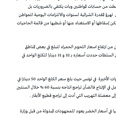
طت من حسابات المواطنين وبات يكتفي بالضروريات بل
تهرؤ المقدرة الشرائية لسنوات والالتزامات اليومية للمواطن
يمكن إسقاطها أو الاستغناء عنها أو شطبها من قائمة الحاجيات
ن من ارتفاع اسعار اللحوم الحمراء لتبلغ في بعض المناطق
قرابة 50 دينارا للكيلوغرام الواحد على الرغم من أن السلطات حددت أسعاره بـ 32 و 31 دينارا للكلغ الواحد في
ت الأخيرة
في تونس حيث بلغ سعر الكلغ الواحد 50 دينارا في
بعض المناطق وذلك راجع بالأساس الى النقص المسجل في الإنتاج فالضأن تراجع انتاجه بنسبة 60 % خلال السنتين
يا في أسعار الخضر يعود للمجهودات المبذولة من قبل وزارة