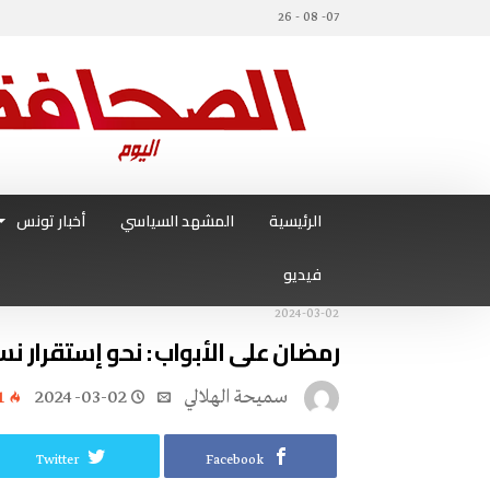
07- 08 - 26
الرئيسية
المشهد السياسي
أخبار تونس
فيديو
2024-03-02
رمضان على الأبواب : نحو إستقرار نس
سميحة الهلالي
2024-03-02
1
Twitter
Facebook