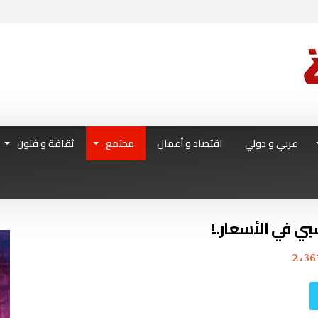
عربي و دولي
اقتصاد و أعمال
مجتمع
ثقافة و فنون
بي في الأسعار..!
2٬36