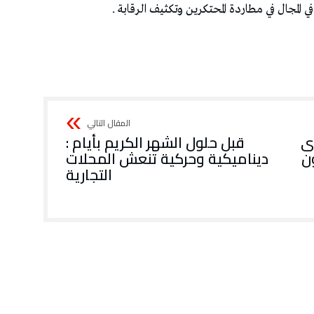
في المجال في مطاردة المحتكرين وتكثيف الرقابة .
ى
قبل حلول الشهر الكريم بأيام :
ون
ديناميكية وحركية تنعش المحلات
التجارية