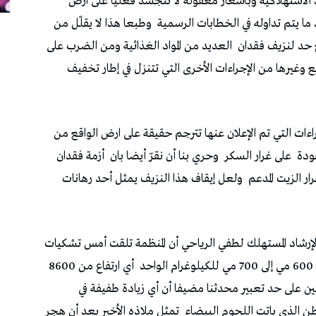
د الاستهلاكية وبأسعار معقولة لا تتجسّد فعليا على ارض
 ما يتم تداوله في الخطابات الرسمية
وطبعا هذا لا يقلّل من
ع حد لنزيف فقدان
العديد من المواد الغذائية ومن الضرب على
ع وغيرها من الإجراءات الأخرى التي تتنزل في إطار تخفيف
راءات التي تم الإعلان عنها تترجم حقيقة على ارض الواقع من
قودة
على غرار السكر
وحري بنا أن نقرّ أيضا بان
أزمة فقدان
ر الزيت المدعم
ولعل إيقاف هذا النزيف يمثل أحد رهانات
لإرشاد المستهلك لطفي الرياحي أن المنظمة تلقت أمس تشكيات
كيلوغرام الواحد
أي ارتفاع من 8600
طنين على حد تعبير محدثنا مضيفا أن أي زيادة طفيفة في
طن الذي باتت اللحوم البيضاء
تمثل ملاذه الأخير بعد أن هجر