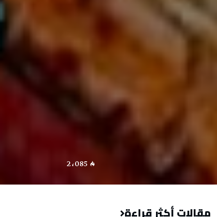
2٬085
مقالات أكثر قراءة