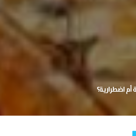
 أم اضطرارية؟