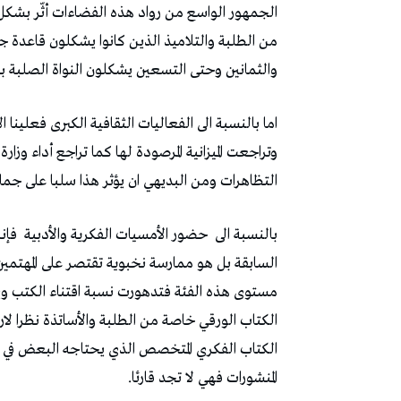
الجمهور الواسع من رواد هذه الفضاءات أثّر بشكل ك
من الطلبة والتلاميذ الذين كانوا يشكلون قاعدة جم
والثمانين وحتى التسعين يشكلون النواة الصلبة بن
اما بالنسبة الى الفعاليات الثقافية الكبرى فعلينا ا
وتراجعت الميزانية المرصودة لها كما تراجع أداء و
التظاهرات ومن البديهي ان يؤثر هذا سلبا على جماه
بالنسبة الى
حضور الأمسيات الفكرية والأدبية
فإنه
السابقة بل هو ممارسة نخبوية تقتصر على المهتم
مستوى هذه الفئة فتدهورت نسبة اقتناء الكتب ويف
الكتاب الورقي خاصة من الطلبة والأساتذة نظرا لار
الكتاب الفكري المتخصص الذي يحتاجه البعض في ال
المنشورات فهي لا تجد قارئا.