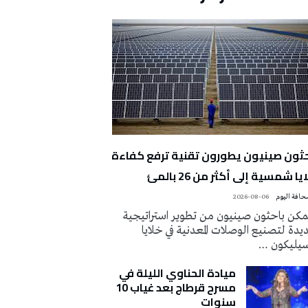
حثون صينيون يطورون تقنية ترفع كفاءة
يا شمسية إلى أكثر من 26 بالمئ
2026-08-06
كن باحثون صينيون من تطوير استراتيجية
دة لتصنيع الوصلات المعدنية في خلايا
سيليكون …
ميادة الحناوي الليلة في
مسرح قرطاج بعد غياب 10
سنوات