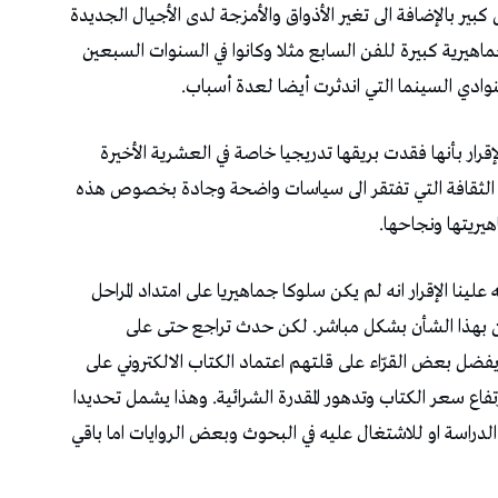
بير بالإضافة الى تغير الأذواق والأمزجة لدى الأجيال الجديدة
اهيرية كبيرة للفن السابع مثلا وكانوا في السنوات السبعين
وادي السينما التي اندثرت أيضا لعدة أسباب.
لإقرار بأنها فقدت بريقها تدريجيا خاصة في العشرية الأخيرة
زارة الثقافة التي تفتقر الى سياسات واضحة وجادة بخصوص هذه
يريتها ونجاحها.
 علينا الإقرار انه لم يكن سلوكا جماهيريا على امتداد المراحل
ين بهذا الشأن بشكل مباشر. لكن حدث تراجع حتى على
ضل بعض القرّاء على قلتهم اعتماد الكتاب الالكتروني على
تفاع سعر الكتاب وتدهور المقدرة الشرائية. وهذا يشمل تحديدا
دراسة او للاشتغال عليه في البحوث وبعض الروايات اما باقي