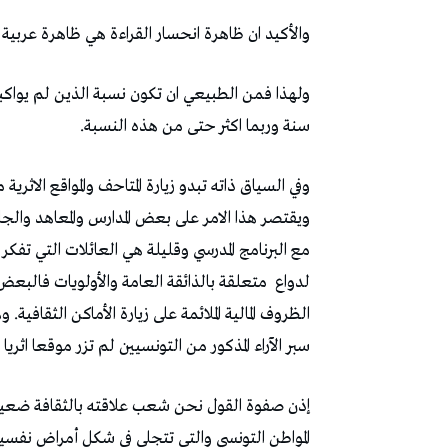
والأكيد ان ظاهرة انحسار القراءة هي ظاهرة عربي
سنة وربما اكثر حتى من هذه النسبة.
وفي السياق ذاته تبدو زيارة المتاحف والمواقع الاث
ويقتصر هذا الامر على بعض المدارس والمعاهد والج
مع البرنامج المدرسي وقليلة هي العائلات التي تفكر 
لدواع
متعلقة بالذائقة العامة والأولويات فالبعض ي
سبر الآراء المذكور من التونسيين لم تزر موقعا اثريا
إذن صفوة القول نحن شعب علاقته بالثقافة ضعيفة
المواطن التونسي والتي تتجلى في شكل أمراض نفسية