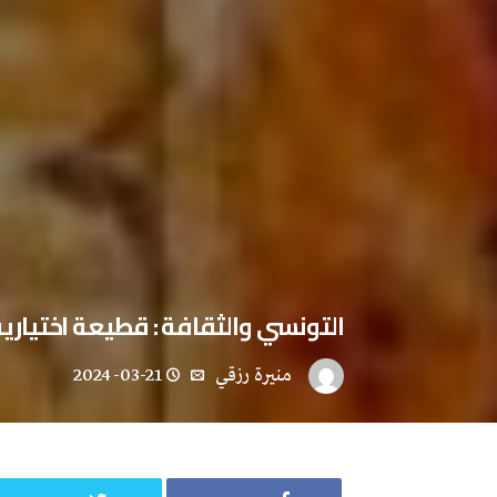
التونسي والثقافة : قطيعة اختيارية
منيرة‭ ‬رزقي
2024-03-21