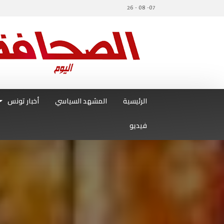
07- 08 - 26
الرئيسية
المشهد السياسي
أخبار تونس
فيديو