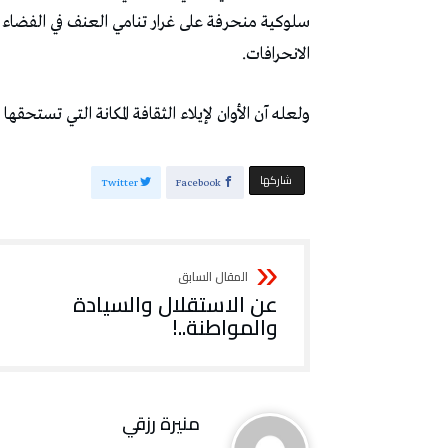
سلوكية منحرفة على غرار تنامي العنف في الفضاء ال
الانحرافات.
ولعله آن الأوان لإيلاء الثقافة المكانة التي تستحقها
‫‫ شاركها‬
Twitter
Facebook
عن الاستقلال والسيادة
والمواطنة..!
منيرة‭ ‬رزقي