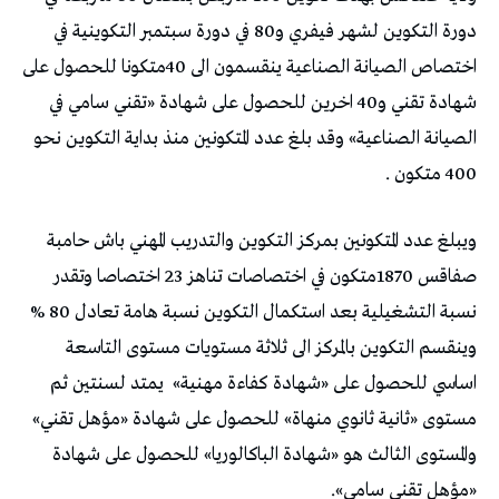
دورة التكوين لشهر فيفري و80 في دورة سبتمبر التكوينية في
اختصاص الصيانة الصناعية ينقسمون الى 40متكونا للحصول على
شهادة تقني و40 اخرين للحصول على شهادة «تقني سامي في
الصيانة الصناعية» وقد بلغ عدد المتكونين منذ بداية التكوين نحو
400 متكون .
ويبلغ عدد المتكونين بمركز التكوين والتدريب المهني باش حامبة
صفاقس 1870متكون في اختصاصات تناهز 23 اختصاصا وتقدر
نسبة التشغيلية بعد استكمال التكوين نسبة هامة تعادل 80 %
وينقسم التكوين بالمركز الى ثلاثة مستويات مستوى التاسعة
اساسي للحصول على «شهادة كفاءة مهنية»
يمتد لسنتين ثم
مستوى «ثانية ثانوي منهاة» للحصول على شهادة «مؤهل تقني»
والمستوى الثالث هو «شهادة الباكالوريا» للحصول على شهادة
«مؤهل تقني سامي».