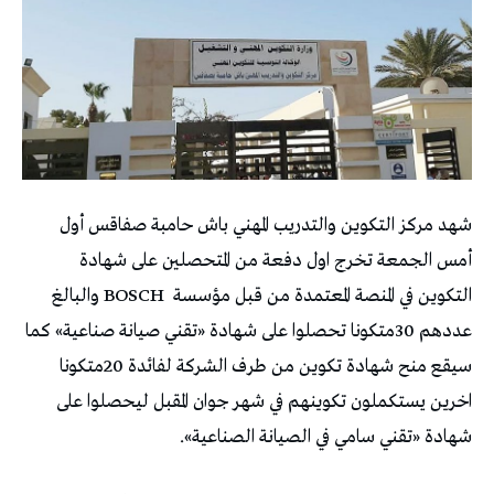
شهد مركز التكوين والتدريب المهني باش حامبة صفاقس أول
أمس الجمعة تخرج اول دفعة من المتحصلين على شهادة
التكوين في المنصة المعتمدة من قبل مؤسسة
BOSCH والبالغ
عددهم 30متكونا تحصلوا على شهادة «تقني صيانة صناعية» كما
سيقع منح شهادة تكوين من طرف الشركة لفائدة 20متكونا
اخرين يستكملون تكوينهم في شهر جوان المقبل ليحصلوا على
شهادة «تقني سامي في الصيانة الصناعية».