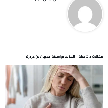
‫مقالات ذات صلة‬
‫‫المزيد بواسطة‬ ‬ جيهان بن عزيزة