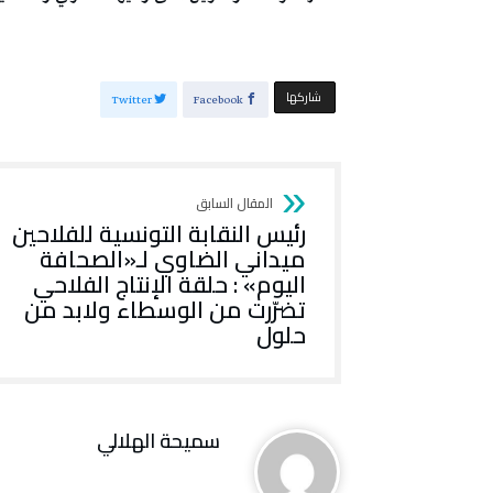
‫‫ شاركها‬
Twitter
Facebook
رئيس النقابة التونسية للفلاحين
ميداني الضاوي لـ«الصحافة
اليوم» : حلقة الإنتاج الفلاحي
تضرّرت من الوسطاء ولابد من
حلول
سميحة الهلالي