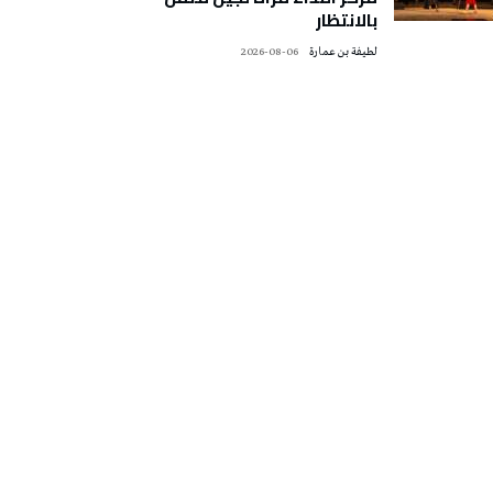
بالانتظار
لطيفة بن عمارة
2026-08-06
تونس الطقس