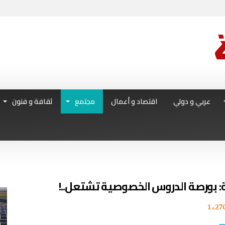
عربي و دولي
اقتصاد و أعمال
مجتمع
ثقافة و فنون
ة: بورصة الدروس الخصوصية تشتعل..!
1٬27