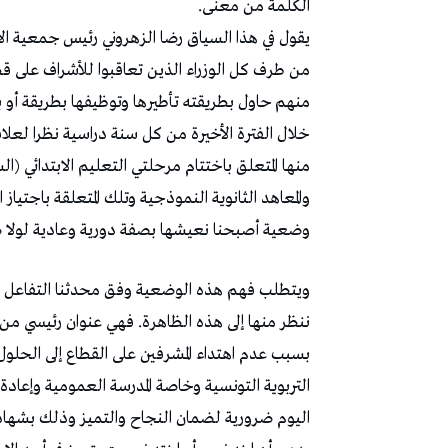
الكلمة من معنى.
يقول في هذا السياق رضا الزهروني رئيس جمعية ا
من طرف كل الوزراء الذين تعاقبوا للأشراف على قط
منهم حاول بطريقته تأطيرها وتوظيفها بطريقة أو
خلال الفترة الأخيرة من كل سنة دراسية نظرا لعلاقت
منها المتعلق باختتام مرحلتي التعليم الابتدائي (ال
والمعاهد الثانوية النموذجية وتلك المتعلقة باجتياز 
وضعية أصبحنا نعيشها بصفة دورية وعادية لولا صراخ 
ويتطلب فهم هذه الوضعية وفق محدثنا التفاعل معها
ننظر منها إلى هذه الظاهرة. فهي عنوان رئيسي من 
بسبب عدم اهتداء المشرفين على القطاع إلى الحلول 
التربوية التونسية وخاصة المدرسة العمومية وإعادة
اليوم ضرورية لضمان النجاح والتميز وذلك بشهادة 