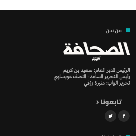
من نحن
الرئيس المدير العام: سعيد بن كريم
رئيس التحرير المساعد : المنصف عويساوي
تحرير الواب: منيرة رزقي
تابعونا