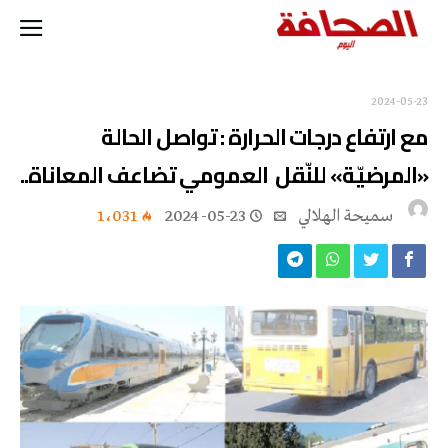
2024-05-23
مع ارتفاع درجات الحرارة : تواصل الحالة
«المرضيّة» للنّقل العمومي تضاعف المعاناة..
سميحة الهلالي
2024-05-23
1٬031