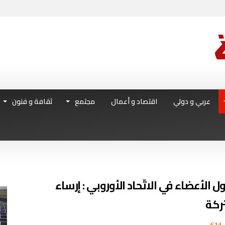
عربي و دولي
اقتصاد و أعمال
مجتمع
ثقافة و فنون
ل الأعضاء في الاتّحاد الأوروبي : إرساء
ركة