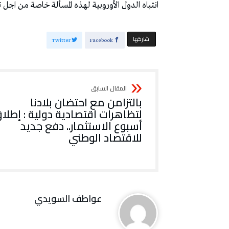
انتباه الدول الأوروبية لهذه المسألة خاصة من اجل تفع
‫‫ شاركها‬
Twitter
Facebook
بالتزامن مع احتضان بلادنا
لتظاهرات اقتصادية دولية : إطلا
أسبوع الاستثمار.. دفع جديد
للاقتصاد الوطني
عواطف‭ ‬السويدي