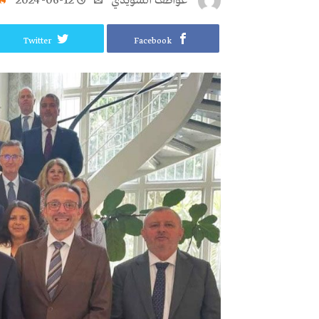
عواطف‭ ‬السويدي
2024-06-12
Twitter
Facebook