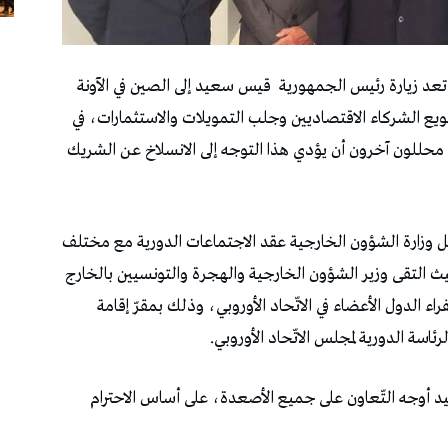
تعد زيارة رئيس الجمهورية
قيس سعيد إلى الصين في الآونة
ع الشركاء الاقتصاديين وجلب التمويلات والاستثمارات، في
د محللون آخرون أن يؤدي هذا التوجه إلى الانسلاخ عن الشريك
ل وزارة الشؤون الخارجية عقد الاجتماعات الدورية مع مختلف
يث التقى وزير الشؤون الخارجية والهجرة والتونسيين بالخارج
 الدول الأعضاء في الاتّحاد الأوروبي، وذلك بمقرّ إقامة
رئاسة الدورية لمجلس الاتّحاد الأوروبي.
وطيد أوجه التّعاون على جميع الأصعدة، على أساس الاحترام