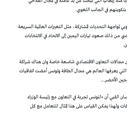
با مثلا إيطاليا التي تبحث عن يد عاملة في المجال الفلاحي
بتكوينهم في الجانب اللغوي.
بي لمواجهة التحديات المشتركة، مثل التغيرات العالمية السريعة
ي من ذلك صعود تيارات اليمين إلى الاتحاد في الانتخابات
ن.
 أن مجالات التعاون الاقتصادي شاسعة خاصة وان هناك شراكة
 التي يعرفها العالم هي مجال الطاقة وتونس أمضت اتفاقيات
وجين الأخضر…
 القبي أن «لتونس تجربة في التعاون مع رئيسة الوزراء
ملفات ولهذا يمكن القياس على هذا المثال للتعامل مع كل