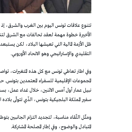
تتنوع علاقات تونس اليوم بين الغرب والشرق، إذ 
الأخيرة خطوة مهمة لعقد تحالفات مع الشرق لتنوي
ظل الأزمة المالية التي تعيشها البلاد، لكن يستبع
التقليدي والإستراتيجي وهو الاتحاد الأوروبي.
وفي اطار تعاطي تونس مع كل هذه المتغيرات، تواص
المجموعات الإقليمية للسفراء المعتمدين بتونس. ح
نبيل عمار أول أمس الاثنين، خلال غداء عمل، بسفراء
سفير المملكة البلجيكية بتونس، الذّي تتولّى بلاده ال
ومثّل اللّقاء مناسبة، لتجديد التزام الجانبين بت
المتبادل والوضوح، وفي إطار المصلحة المشتركة.