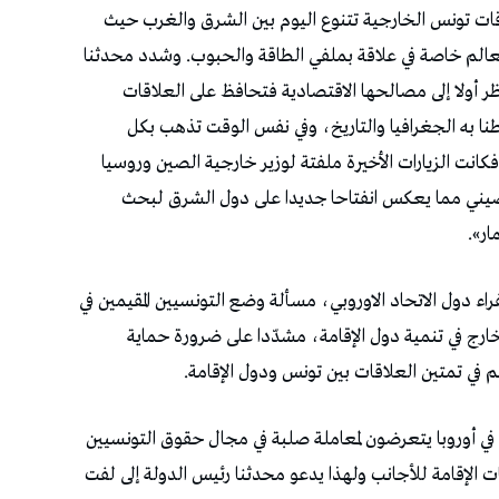
لاقات تونس الخارجية تتنوع اليوم بين الشرق والغرب حيث
عالم خاصة في علاقة بملفي الطاقة والحبوب. وشدد محدثنا
ر أولا إلى مصالحها الاقتصادية فتحافظ على العلاقات
بطنا به الجغرافيا والتاريخ، وفي نفس الوقت تذهب بكل
فكانت الزيارات الأخيرة ملفتة لوزير خارجية الصين وروسيا
الصيني مما يعكس انفتاحا جديدا على دول الشرق لبحث
ر».
راء دول الاتحاد الاوروبي، مسألة وضع التونسيين المقيمين في
لخارج في تنمية دول الإقامة، مشدّدا على ضرورة حماية
 في تمتين العلاقات بين تونس ودول الإقامة.
 أوروبا يتعرضون لمعاملة صلبة في مجال حقوق التونسيين
ت الإقامة للأجانب ولهذا يدعو محدثنا رئيس الدولة إلى لفت