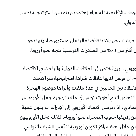
عات الإقليمية للسفراء المعتمدين بتونس، استراتيجية تونس
لدولي.
س حيث تسجل بلادنا فائضا ماليا على مستوى صادراتها نحو
 تتجه نحو أوروبا.
روبي، أبرز المختص في العلاقات الدولية والباحث في الاقتصاد
 ان تونس لديها علاقات شراكة استراتيجية مع الاتحاد
التقاء بين الجانبين في عدة ملفات وأبرزها موضوع الهجرة
 التعاون الذي أظهرته تونس في ملف الهجرة جعل الأوروبيين
ادي، اذ «توصل الاتحاد الأوروبي إلى الإدراك انه بدون تنمية
 إفريقيا جنوب الصحراء نحو أوروبا». لذلك دخل الأوروبيون
ن خلال بعث مراكز تكوين أوروبية لتأهيل الشباب التونسي