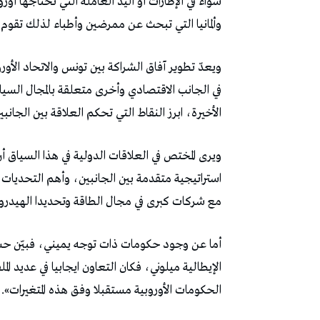
سواء في الإطارات أو اليد العاملة التي تحتاجها أورو
وألمانيا التي تبحث عن ممرضين وأطباء لذلك تقوم 
ويعدّ تطوير آفاق الشراكة بين تونس والاتحاد الأورو
في الجانب الاقتصادي وأخرى متعلقة بالمجال السياس
الأخيرة، ابرز النقاط التي تحكم العلاقة بين الجانبي
ويرى المختص في العلاقات الدولية في هذا السياق
استراتيجية متقدمة بين الجانبين، وأهم التحديات
مع شركات كبرى في مجال الطاقة وتحديدا الهيدر
أما عن وجود حكومات ذات توجه يميني، فبيّن حسان
الإيطالية ميلوني، فكان التعاون ايجابيا في عديد ال
الحكومات الأوروبية مستقبلا وفق هذه المتغيرات».