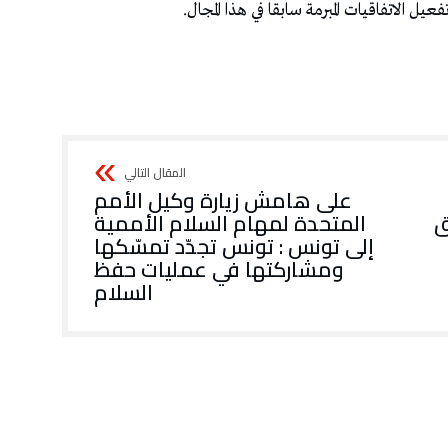
يل الاتفاقيات المبرمة سابقا في هذا المجال.
على هامش زيارة وكيل الأمم
ق
المتحدة لمهام السلام الأممية
إلى تونس : تونس تجدّد تمسّكها
ومشاركتها في عمليات حفظ
السلام