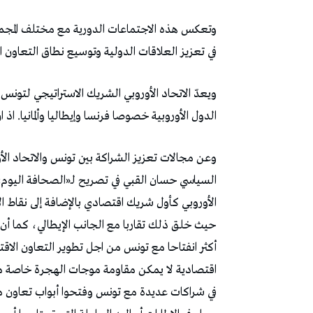
وتعكس هذه الاجتماعات الدورية مع مختلف المجمو
في تعزيز العلاقات الدولية وتوسيع نطاق التعاون ا
ويعدّ الاتحاد الأوروبي الشريك الاستراتيجي لتون
الدول الأوروبية خصوصا فرنسا وإيطاليا وألمانيا. اذ ان أكثر من 70% من الصادرات التونسية
وعن مجالات تعزيز الشراكة بين تونس والاتحاد الأو
السياسي حسان القبي في تصريح لـ«الصحافة اليوم»،
الأوروبي كأول شريك اقتصادي بالإضافة إلى نقاط ال
حيث خلق ذلك تقاربا مع الجانب الإيطالي، كما أن
أكثر انفتاحا مع تونس من اجل تطوير التعاون الاقتص
اقتصادية لا يمكن مقاومة موجات الهجرة خاصة من
في شراكات عديدة مع تونس وفتحوا أبواب تعاون م