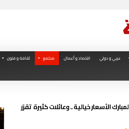
عربي و دولي
اقتصاد و أعمال
مجتمع
ثقافة و فنون
بارك الأسعار خيالية .. وعائلات كثيرة تقرّر