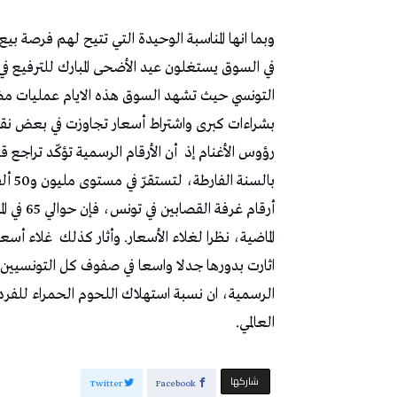
وبما انها المناسبة الوحيدة التي تتيح لهم فرصة بي
في السوق يستغلون عيد الأضحى المبارك للترفيع في 
التونسي حيث تشهد السوق هذه الايام عمليات مضا
رؤوس الأغنام إذ
أرقام غر
الماضية، نظرا لغلاء الأسعار. وأثار كذلك
غلاء أسعا
اثارت بدورها جدلا واسعا في صفوف كل التونسيين 
العالمي.
‫‫ شاركها‬
Twitter
Facebook