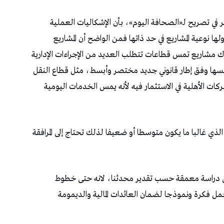
فر في تصريح لـ«الصحافة اليوم»، بأن الإشكاليات العملية
ها نوعية المشاريع في حد ذاتها فمن الواضح أن المشاريع
اك مشاريع تمس قطاعات تتطلب العديد من الإجراءات الإدارية
أسيسها وفق إطار قانوني جديد مختصر وأبسط، مثل قطاع النقل
ت الأهلية في الاستثمار فيه لأنه يمس الخدمات اليومية
 الذي غالبا ما يكون متوسطا أو ضعيفا لذلك تحتاج إلى المرافقة
 الى دراسة معمقة حسب تقدير محدثنا، لانه حتى خطوط
حمل فكرة ونموذجا لضمان العائدات المالية والديمومة