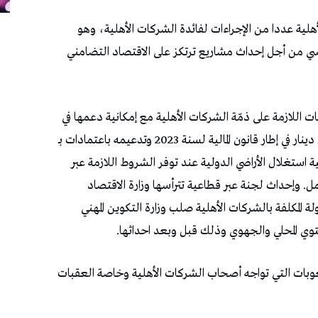
ية عددا من الإجراءات لفائدة الشركات الأهلية، وهو
سي من أجل إحداث مشاريع ترتكز على الاقتصاد التضامني
 اللازمة على ذمّة الشركات الأهلية مع إمكانية دعمها في
فترة لاحقة، علما أنه تمّ تخصيص مبلغ 20 مليون دينار في إطار قانون المالية لسنة 2023 وتدعيمه باعتمادات بـ
ر في قانون المالية لسنة 2024. وإمكانية استغلال الأراضي الدولية عند توفر الشروط اللازمة عبر
ل. وإحداث لجنة عبر قطاعية تترأسها وزارة الاقتصاد
ة المكلفة بالشركات الأهلية صلب وزارة التكوين المهني
ستوي المحلي والجهوي وذلك قبل وبعد احداثها.
عوبات التي تواجه أصحاب الشركات الأهلية وخاصة العقبات