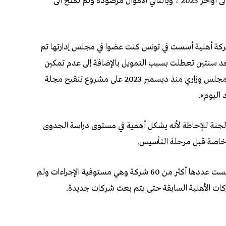
التمويل المقدر بـ20 مليون دينار، في انتظار تمديده الى أواخر 2025 ، وبالتالي الأموال مرصودة ولم تمنح الى
 شركة أهلية أسست في تونس كنت عضوا في مجلس إدارتها تم
 المهدية و اليوم بعد سنتين تعطلت بسبب التمويل بالإضافة إلى عدم تمكين
الشركات الأهلية من الأراضي الدولية…فقد صادق مجلس وزاري منذ ديسمبر 2023 على مشروع تنقيح مجلة
 اليوم».
حداث لجنة للإحاطة لأنه يشكل أهمية في مستوى دراسة الجدوى
وخاصة قبل مرحلة التأسيس.
أن عدد الشركات الأهلية التي تأسست عددها أكثر من 60 شركة وهي مستوفية الإجراءات ولم
ركات الأهلية السابقة حتى يتم بعث شركات جديدة.