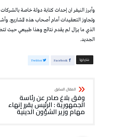
وأبرز النيفر ان إحداث كتابة دولة خاصة بالشركات 
وتجاوز التعقيدات أمام أصحاب هذه المشاريع. وأشا
الذي ما يزال لم يقدم نتائج وهذا طبيعي حيث تتطل
الجديد.
‫‫ شاركها‬
Twitter
Facebook
وفق بلاغ صادر عن رئاسة
الجمهورية : الرئيس يقرر إنهاء
مهام وزير الشؤون الدينية