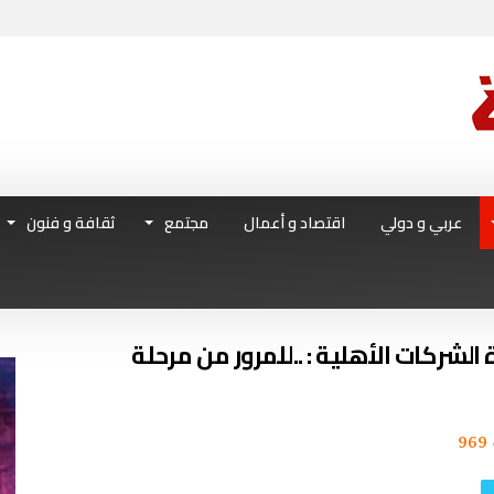
عربي و دولي
اقتصاد و أعمال
مجتمع
ثقافة و فنون
 الشركات الأهلية : ..للمرور من مرحلة
969