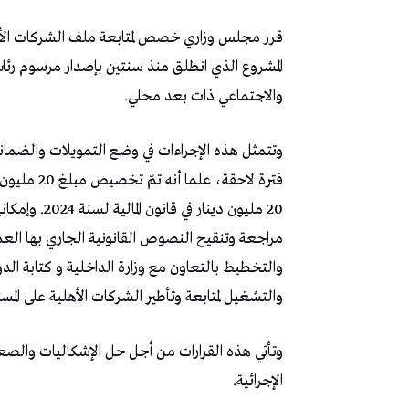
قرر مجلس وزاري خصص لمتابعة ملف الشركات الأهل
المشروع الذي انطلق منذ سنتين بإصدار مرسوم رئا
والاجتماعي ذات بعد محلي.
وتتمثل هذه الإجراءات في وضع التمويلات والضمانات
20 مليون دينا
مراجعة وتنقيح النصوص القانونية الجاري بها العم
والتخطيط بالتعاون مع وزارة الداخلية و كتابة الدول
والتشغيل لمتابعة وتأطير الشركات الأهلية على الم
وتأتي هذه القرارات من أجل حل الإشكاليات والص
الإجرائية.