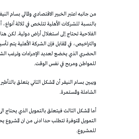
من جانبه اعتبر الخبير الاقتصادي والمالي بسام الني
بالنسبة للشركات الأهلية تتلخص في ثلاثة أنواع، أول
الفلاحية تحتاج إلى استغلال أراض دولية. لكن هن
والتراخيص، في المقابل فإن الشركة الأهلية يتم ت
الحضري الذي يخضع لعديد الإجراءات وترغب الشركا
للمواطن ومربح في نفس الوقت.
ويبين بسام النيفر أن المشكل الثاني يتعلق بالتأطير
الشاملة والمستمرة.
أما المشكل الثالث فيتعلق بالتمويل الذي يحتاج
التمويل المتوفرة تتطلب حدا ادنى من ان المشروع ي
للمشروع.