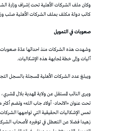
كاتب دولة مكلف بملف الشركات الأهلية صلب وزارة
صعوبات في التمويل
وشهدت هذه الشركات منذ احداثها عدّة صعوبات، و
آليات وإلى خطة لمجابهة هذه الإشكاليات.
ويبلغ عدد الشركات الأهلية المسجلة بالسجل التجاري 62 شركة وهناك العشرات الأخرى بصدد ا
ويرى النائب المستقل عن ولاية المهدية بلال الم