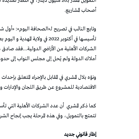
أصحاب المشاريع.
وتابع النائب في تصريح لـ«الصحافة اليوم»: «أول
تأسيسها في أكتوبر 2022 في ولاية
أملاك الدولة ولم يُحل إلى مجلس النواب إلى حدود
ونوّه بلال المشري في المقابل بالإجراء المتعلق بإ
الاقتصادية للمشروع عن طريق اللجان والإدارات 
كما ذكر المشري
تتمتع بالتمويل، وفي هذه المرحلة يجب إنجاح الش
إطار قانوني جديد