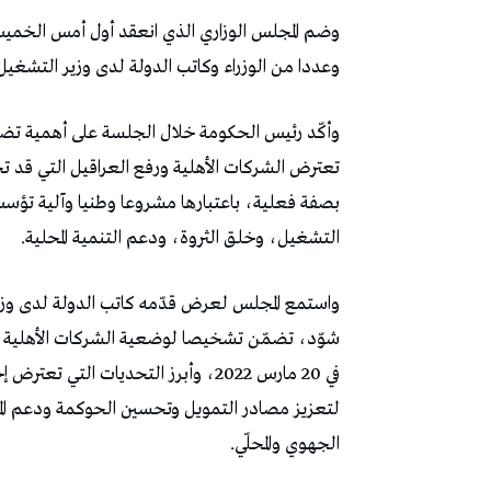
وضم المجلس الوزاري الذي انعقد أول أمس الخمي
وعددا من الوزراء وكاتب الدولة لدى وزير التشغيل 
وأكّد رئيس الحكومة خلال الجلسة على أهمية تضافر
تعترض الشركات الأهلية ورفع العراقيل التي قد
بصفة فعلية، باعتبارها مشروعا وطنيا وآلية تؤسس
التشغيل، وخلق الثروة، ودعم التنمية المحلية.
واستمع المجلس لعرض قدّمه كاتب الدولة لدى وزير 
في 20 مارس 2022، وأبرز التحديات ال
لتعزيز مصادر التمويل وتحسين الحوكمة ودعم المرا
الجهوي والمحلّي.