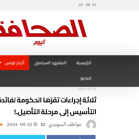
07- 08 - 26
الرئيسية
المشهد السياسي
أخبار تونس
فيديو
2024-06-22
ثلاثة إجراءات تقرّها الحكومة لفائدة
التأسيس إلى مرحلة التأصيل..!
عواطف‭ ‬السويدي
2024-06-22