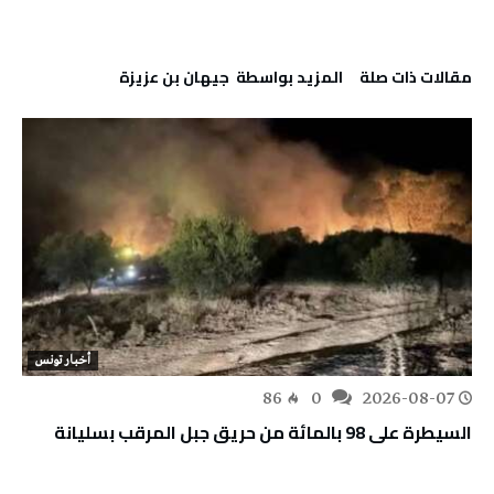
‫مقالات ذات صلة‬
‫‫المزيد بواسطة‬ ‬ جيهان بن عزيزة
أخبار تونس
86
0
2026-08-07
السيطرة على 98 بالمائة من حريق جبل المرقب بسليانة