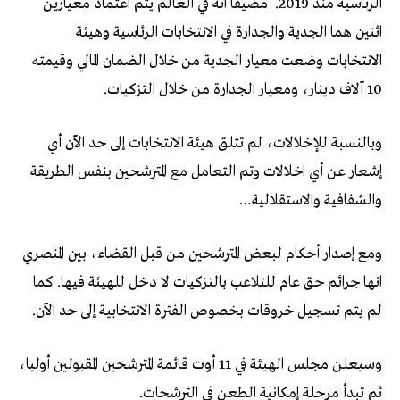
الرئاسية منذ 2019.
مضيفا انه في العالم يتم اعتماد معيارين
اثنين هما الجدية والجدارة في الانتخابات الرئاسية وهيئة
الانتخابات وضعت معيار الجدية من خلال الضمان المالي وقيمته
10 آلاف دينار، ومعيار الجدارة من خلال التزكيات.
وبالنسبة للإخلالات، لم تتلق هيئة الانتخابات إلى حد الآن أي
إشعار عن أي اخلالات وتم التعامل مع المترشحين بنفس الطريقة
والشفافية والاستقلالية…
ومع إصدار أحكام لبعض المترشحين من قبل القضاء، بين المنصري
انها جرائم حق عام للتلاعب بالتزكيات لا دخل للهيئة فيها. كما
لم يتم تسجيل خروقات بخصوص الفترة الانتخابية إلى حد الآن.
وسيعلن مجلس الهيئة في 11 أوت قائمة المترشحين المقبولين أوليا،
ثم تبدأ مرحلة إمكانية الطعن في الترشحات.