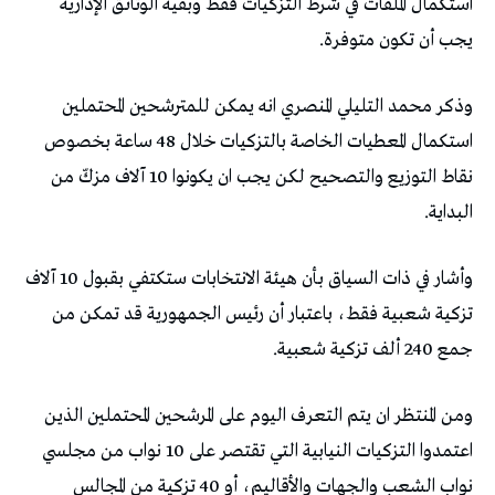
استكمال الملفات في شرط التزكيات فقط وبقية الوثائق الإدارية
يجب أن تكون متوفرة.
وذكر محمد التليلي المنصري انه يمكن للمترشحين المحتملين
استكمال المعطيات الخاصة بالتزكيات خلال 48 ساعة بخصوص
نقاط التوزيع والتصحيح لكن يجب ان يكونوا 10 آلاف مزكّ من
البداية.
وأشار في ذات السياق بأن هيئة الانتخابات ستكتفي بقبول 10 آلاف
تزكية شعبية فقط، باعتبار أن رئيس الجمهورية قد تمكن من
جمع 240 ألف تزكية شعبية.
ومن المنتظر ان يتم التعرف اليوم على المرشحين المحتملين الذين
اعتمدوا التزكيات النيابية التي تقتصر على 10 نواب من مجلسي
نواب الشعب والجهات والأقاليم، أو 40 تزكية من المجالس