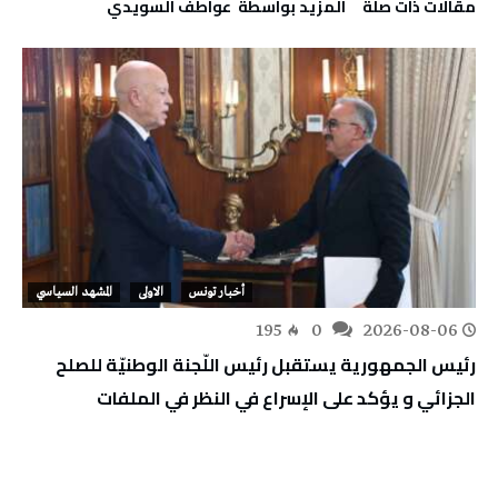
‫مقالات ذات صلة‬
‫‫المزيد بواسطة‬ ‬ عواطف‭ ‬السويدي
أخبار تونس
الاولى
المشهد السياسي
195
0
2026-08-06
رئيس الجمهورية يستقبل رئيس اللّجنة الوطنيّة للصلح
الجزائي و يؤكد على الإسراع في النظر في الملفات