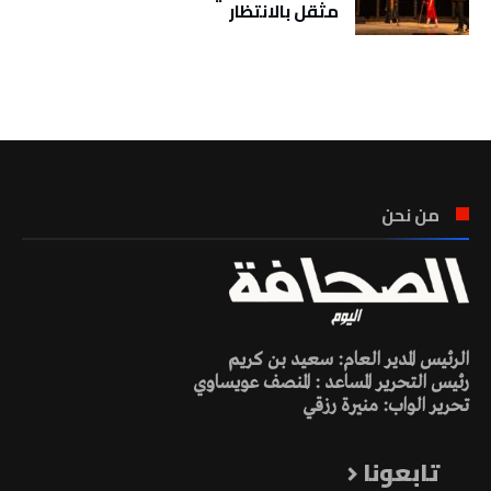
مثقل بالانتظار
تونس الطقس
من نحن
الرئيس المدير العام: سعيد بن كريم
رئيس التحرير المساعد : المنصف عويساوي
تحرير الواب: منيرة رزقي
تابعونا