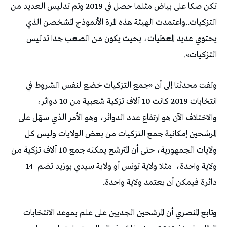
تكن صكا على بياض مثلما حصل في 2019 وتم تدليس العديد من
التزكيات..واعتمدت الهيئة هذه المرة الأنموذج المشخصن الذي
يحتوي عديد المعطيات، بحيث يكون من الصعب جدا تدليس
التزكيات».
ولفت محدثنا إلى أن «جمع التزكيات خضع لنفس الشروط في
انتخابات 2019 كانت 10 آلاف تزكية شعبية من 10 دوائر،
والاختلاف الآن هو ارتفاع عدد الدوائر، وهو الأمر الذي سهّل على
المرشحين إمكانية جمع التزكيات من بعض الولايات وليس كل
ولايات الجمهورية، حتى أن المترشح يمكنه جمع 10 آلاف تزكية من
ولاية واحدة،
مثلا ولاية تونس أو ولاية سيدي بوزيد تضم
14
دائرة فيمكن أن يعتمد ولاية واحدة.
وتابع المنصري أن المرشحين الجديين على علم بموعد الانتخابات