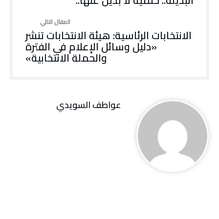
البديلة.. حتمية لا بديل عنها..
الانتخابات الرئاسية: هيئة الانتخابات تنشر
«دليل وسائل الإعلام في الفترة
والحملة الانتخابية»
عواطف‭ ‬السويدي