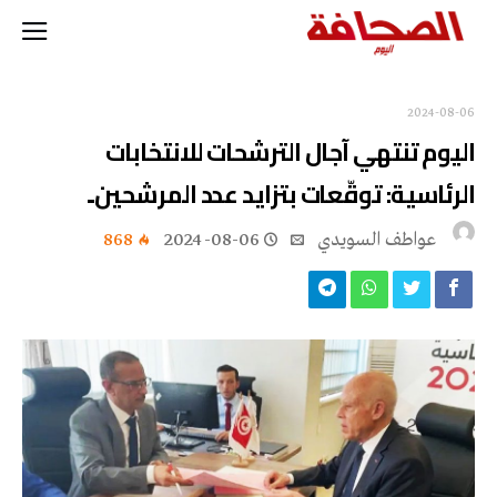
2024-08-06
اليوم تنتهي آجال الترشحات للانتخابات
الرئاسية: توقّعات بتزايد عدد المرشحين..
عواطف‭ ‬السويدي
2024-08-06
868