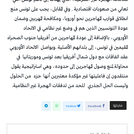
تعاني من صعوبات اقتصادية . وفي المقابل، يجب على تونس منع
انطلاق قوارب المهاجرين نحو أوروبا، ومكافحة المهربين وضمان
عودة التونسيين الذين هم في وضع غير نظامي في الاتحاد
الأوروبي، بالإضافة إلى عودة المهاجرين من أفريقيا جنوب الصحراء
المقيمين في تونس، إلى بلدانهم الأصلية .ويواصل
الاتحاد الأوروبي
عقد اتفاقات مع دول شمال أفريقيا بعد تونس وموريتانيا
في
محاولة لمنع وصول المهاجرين إلى حدوده، وهي استراتيجية يقول
منتقدون إن فاعليتها غير مؤكدة معتبرين أنها
جزء
من الحلول
وليست الحل الجذري
للحد من تدفقات الهجرة غير النظامية.
‫‫ شاركها‬
Twitter
Facebook