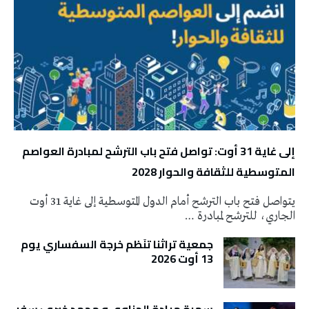
إلى غاية 31 أوت: تواصل فتح باب الترشح لمبادرة العواصم
المتوسطية للثقافة والحوار 2028
يتواصل فتح باب الترشح أمام الدول المتوسطية إلى غاية 31 أوت
الجاري، للترشح لمبادرة …
جمعية تراثنا تنَظم خرجة السفساري يوم
13 أوت 2026