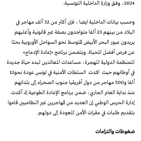
2024، وفق وزارة الداخلية التونسية.
وحسب بيانات الداخلية ايضا ، فإن أكثر من 32 ألف مهاجر في
البلاد من بينهم 23 ألفا متواجدون بصفة غير قانونية وأغلبهم
يريدون عبور البحر الأبيض المتوسط نحو السواحل الأوروبية بحثا
عن فرص أفضل للحياة. ويتضمن برنامج «إعادة الإدماج»
للمنظمة الدولية للهجرة، مساعدات للعائدين لبدء حياة جديدة
في أوطانهم حيث
اكدت
السلطات الأمنية في تونس عودة نحو12
ألفا و500 مهاجر من دول أفريقيا جنوب الصحراء إلى بلدانهم
منذ بداية العام الجاري، ضمن برنامج الإعادة الطوعية إذ أكدت
إدارة الحرس الوطني إن العديد من المهاجرين غير النظاميين قاموا
بتقديم طلبات في مقرات الأمن للعودة إلى دولهم.
ضغوطات والتزامات