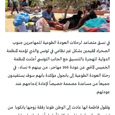
في نسق متصاعد لرحلات العودة الطوعية للمهاجرين جنوب
الصحراء المقيمين بشكل غير نظامي في تونس والذي تؤمنه المنظمة
الدولية للهجرة بالتنسيق مع الجانب التونسي أعلنت المنظمة
الخميس الماضي عن عودة 166 مهاجر، من بينهم 6 نساء، في
رحلة العودة الطوعية إلى بانجول مؤكدة بانهم سوف يستفيدون
جميعاً من مساعدة مصممة خصيصاً لإعادة إدماجهم عند
عودتهم.
وتقول فاطمة انها عادت إلى الوطن طوعا رفقة زوجها يانكوبا
من