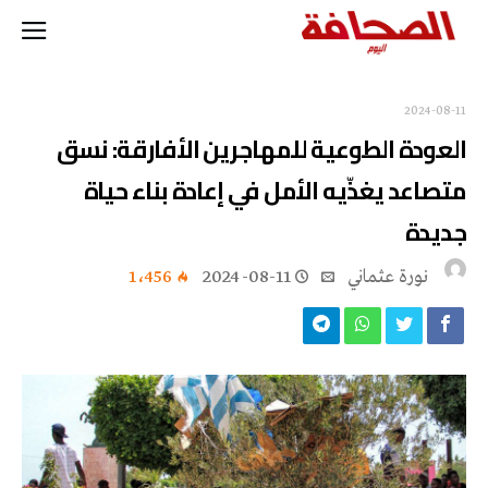
2024-08-11
العودة الطوعية للمهاجرين الأفارقة: نسق
متصاعد يغذّيه الأمل في إعادة بناء حياة
جديدة
نورة‭ ‬عثماني‭
2024-08-11
1٬456