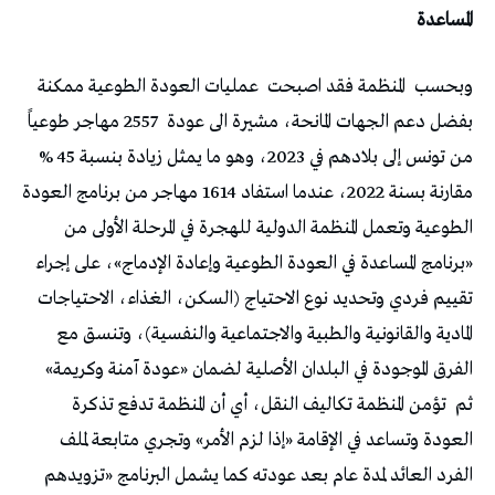
المساعدة
وبحسب
المنظمة فقد اصبحت
عمليات العودة الطوعية ممكنة
بفضل دعم الجهات المانحة، مشيرة الى عودة
2557 مهاجر طوعياً
من تونس إلى بلادهم في 2023، وهو ما يمثل زيادة بنسبة 45 %
مقارنة بسنة 2022، عندما استفاد 1614 مهاجر من برنامج العودة
الطوعية وتعمل المنظمة الدولية للهجرة في المرحلة الأولى من
«برنامج المساعدة في العودة الطوعية وإعادة الإدماج»، على إجراء
تقييم فردي وتحديد نوع الاحتياج (السكن، الغذاء، الاحتياجات
المادية والقانونية والطبية والاجتماعية والنفسية)، وتنسق مع
الفرق الموجودة في البلدان الأصلية لضمان «عودة آمنة وكريمة»
ثم
تؤمن المنظمة تكاليف النقل، أي أن المنظمة تدفع تذكرة
العودة وتساعد في الإقامة «إذا لزم الأمر» وتجري متابعة لملف
الفرد العائد لمدة عام بعد عودته كما يشمل البرنامج «تزويدهم