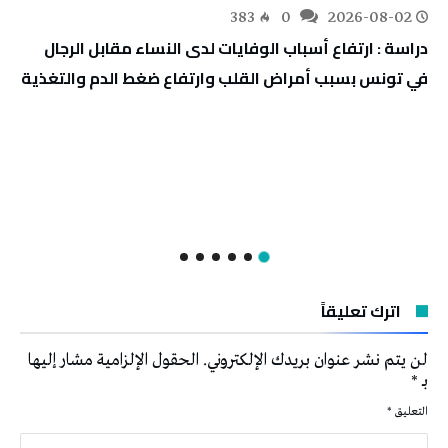
383
0
2026-08-02
دراسة : ارتفاع أسباب الوفايات لدى النساء مقابل الرجال
في تونس بسبب أمراض القلب وارتفاع ضغط الدم والتغذية
اترك تعليقاً
لن يتم نشر عنوان بريدك الإلكتروني.
الحقول الإلزامية مشار إليها
بـ
*
التعليق
*