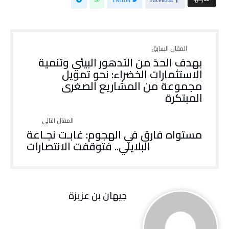
Twitter
Facebook
بهدف الحدّ من التدهور البيئي وتنمية
الاستثمارات الخضراء: نحو تمويل
مجموعة من المشاريع الصغرى
المبتكرة
مستواه فارق في الهجوم: غابـت نجـاعة
البلايلي.. فتوقفت الانتصارات
جيهان بن عزيزة