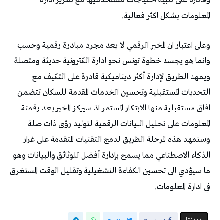
وقادرة على تلبية احتياجات مستخدميها مع تعزيز ادارة
المعلومات بشكل اكثر فعالية.
وعلى اعتبار ان المخبر الرقمي لا يعد مجرد مبادرة رقمية وحسب
وانما هو يجسد خطوة تونس نحو ادارة الكترونية حديثة ومتصلة
ويمهد الطريق لإدارة أكثر ديناميكية قادرة على التكيف مع
التحديات المستقبلية وتحسين الخدمات المقدمة للسكان تتضمن
افاق مستقبلية منها الابتكار المستمر اذ سيركز المخبر بعد رقمنة
المعلومات على تحليل البيانات الرقمية لتوليد رؤى ذات صلة
وستمهد هذه المرحلة الطريق لدمج التقنيات المتقدمة على غرار
الذكاء الاصطناعي مما يسمح بإدارة أفضل للوثائق والبيانات وهو
ما سيؤدي الى تحسين الكفاءة التشغيلية وتقليل الوقت المستغرق
في ادارة المعلومات.
‫‫ شاركها‬