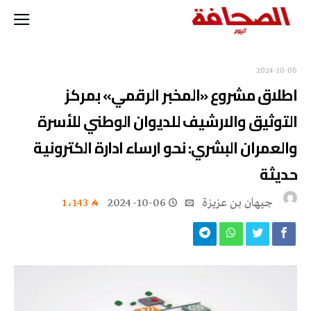
2024-10-06
اطلاق مشروع «المخبر الرقمي» بمركز
التوثيق والارشيف للديوان الوطني للأسرة
والعمران البشري: نحو ارساء ادارة الكترونية
حديثة
جيهان بن عزيزة
2024-10-06
1٬143