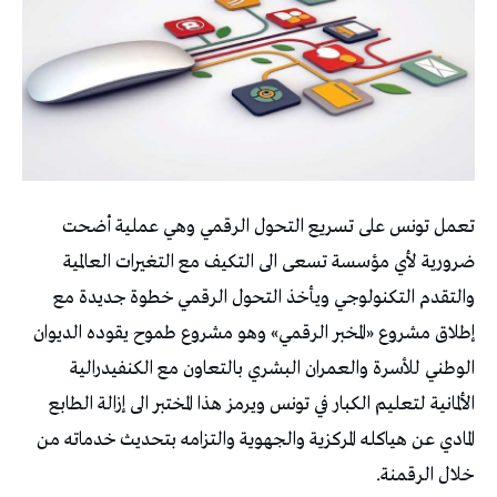
تعمل تونس على تسريع التحول الرقمي وهي عملية أضحت
ضرورية لأي مؤسسة تسعى الى التكيف مع التغيرات العالمية
والتقدم التكنولوجي ويأخذ التحول الرقمي خطوة جديدة مع
إطلاق مشروع «المخبر الرقمي» وهو مشروع طموح يقوده الديوان
الوطني للأسرة والعمران البشري بالتعاون مع الكنفيدرالية
الألمانية لتعليم الكبار في تونس ويرمز هذا المختبر الى إزالة الطابع
المادي عن هياكله المركزية والجهوية والتزامه بتحديث خدماته من
خلال الرقمنة.