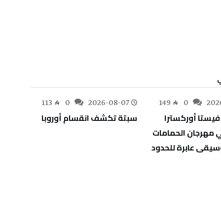
-07
113
0
2026-08-07
149
0
202
سبتة‭ ‬تكشف‭ ‬انقسام‭ ‬أوروبا
‬أوراق‭ ‬اعتماد