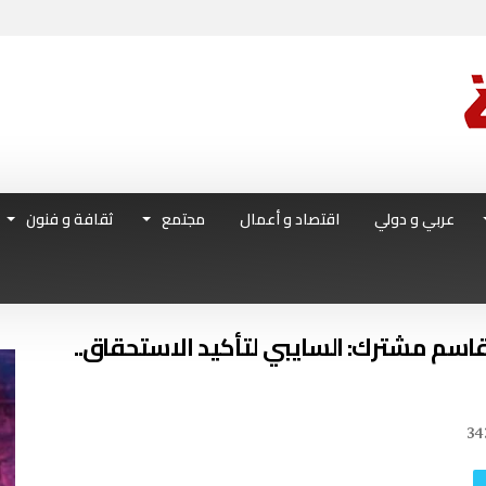
عربي و دولي
اقتصاد و أعمال
مجتمع
ثقافة و فنون
 قاسم مشترك: السايبي لتأكيد الاستحقاق..
34