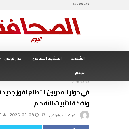
08- 08 - 26
الرئيسية
المشهد السياسي
أخبار تونس
فيديو
2026-03-08
في حوار المدربين التطلع لفوز جديد
ونفخة لتثبيت الأقدام
مراد‭ ‬ البرهومي
2026-03-08
3