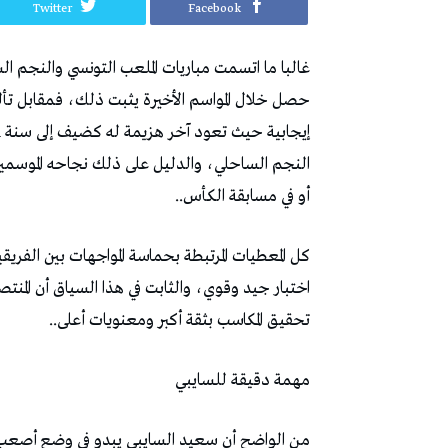
Twitter
Facebook
‬أو‭ ‬في‭ ‬مسابقة‭ ‬الكأس‭.. ‬
‬تحقيق‭ ‬المكاسب‭ ‬بثقة‭ ‬أكبر‭ ‬ومعنويات‭ ‬أعلى‭.. ‬
مهمة‭ ‬دقيقة‭ ‬للسايبي