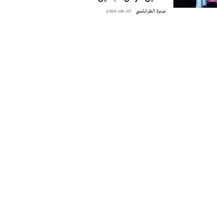
صبرة الطرابلسي
2026-08-07
تونس الطقس