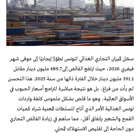
سجّل الميزان التجاري الغذائي لتونس تطوّرًا إيجابيًا إلى موفى شهر
فيفري 2026، حيث ارتفع الفائض إلى 489.7 مليون دينار مقابل
391.1 مليون دينار خلال الفترة ذاتها من سنة 2025. هذا التحسن
لم يأت من فراغ، بل هو نتيجة مباشرة لتراجع أسعار الحبوب في
الأسواق العالمية، وهو ما قلص بشكل ملموس كلفة واردات
تونس الغذائية الأمر الذي أتاح للسلطات المعنية شراء كميات
القمح والشعير بإنفاق أقل، مما ساهم في زيادة الفائض التجاري
دون الحاجة إلى تقليص الاستهلاك المحلي.