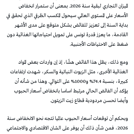
الميزان التجاري لبقية سنة 2026. بمعنى أن ستمرار انخفاض
الأسعار على المستوى العالمي سيحول المكسب الظرفي الذي تحقق في
بداية السنة إلى تعزيز للفائض بشكل متوقع على مدى الأشهر
القادمة، ما يعزز قدرة تونس على تمويل احتياجاتها الغذائية دون
ضغط على الاحتياطات الأجنبية.
ومع ذلك، يظل هذا الفائض هشًا، إذ إن واردات بعض المواد
الغذائية الأخرى، مثل الزيوت النباتية والسكر، شهدت ارتفاعات
كبيرة، بنسبة 74.4% و1000% على التوالي. وهذا من شأنه أن
يؤكد أن الفائض الحالي مرتبط اساسا بانخفاض أسعار الحبوب
وأيضا تحسن مردودية قطاع زيت الزيتون.
وبحكم أن توقعات أسعار الحبوب عالميا تتجه نحو الانخفاض سنة
2026، فمن شأن ذلك أن يوفر على الشان الاقتصادي والاجتماعي