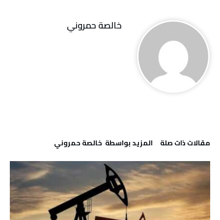
خالصة حمروني
‫مقالات ذات صلة‬
‫‫المزيد بواسطة‬ ‬ خالصة حمروني