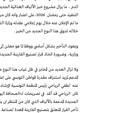
الدم ، ما يزال مشروع خبز الألياف الغذائية الجديد 
التنفيذ حتى رمضان
خلاله تذوق هذا النوع الجديد من الخبز .
ويعود التأخير بشكل أساسي ووفقا لما هو معلن إلى
وزارية، وضرورة اتخاذ قرار تصنيع الفارينة الجديدة
ولا تزال العديد من المخابز في ظل غياب هذا النوع 
المدعم لمزيد استنزاف مقدرة المواطن التونسي على اع
عنه
لطفي الرياحي رئيس المنظمة التونسية لإرشاد 
كان
الرياحي قد أكد
في تصريحات لـ«الصحافة اليو
الجديدة المدعمة بالألياف الذي كان من المنتظر ان 
تأخر القرار المتعلق بتصنيع الفارينة المعدة لصناع