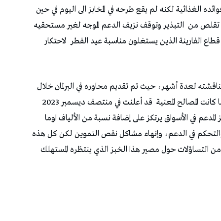
ده الغذائية لكنه لم يقع طرحه في المخابز الى اليوم في حين
ن تقلص من
التبذير وتوقف نزيف الدعم الموجه لغير مستحقيه
قطاع الفارينة الذين يستغلون مناسبة عيد الفطر
لاحتكار
ناقشته لعدة أشهر، حيث تم تقديم محاوره في البرلمان خلال
قد أعلنت في منتصف ديسمبر 2023
مدعم في الأسواق يرتكز على إضافة نسبة من الألياف اوما
 والتحكم في الدعم، وإنهاء مشاكل نقص التموين لكن كل هذه
 من التساؤلات حول مصير هذا الخبز الذي ينتظره المستهلك