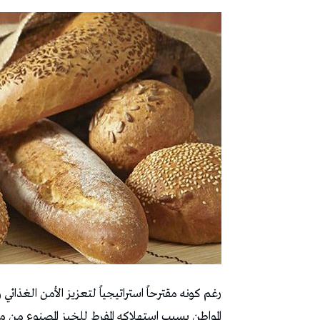
رغم كونه مقترحاً استراتيجياً لتعزيز الأمن الغذا
المواطن بسبب استهلاكه المفرط للخبز المصنوع من