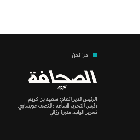
من نحن
الرئيس المدير العام: سعيد بن كريم
رئيس التحرير المساعد : المنصف عويساوي
تحرير الواب: منيرة رزقي