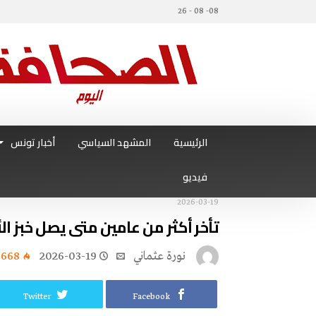
08- 08 - 26
الرئيسية
المشهد السياسي
أخبار تونس
فيديو
2026-03-19
تأخر أكثر من عامين متى يصل خبز ال
نورة‭ ‬عثماني‭
2026-03-19
668
Twitter
Facebook