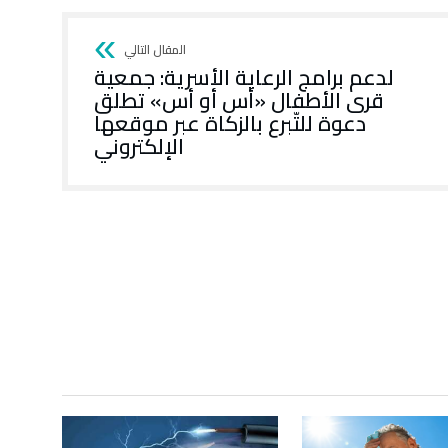
لدعم برامج الرعاية الأسرية: جمعية
قرى الأطفال «أس أو أس» تطلق
دعوة للتّبرع بالزكاة عبر موقعها
الإلكتروني