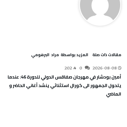
‫مقالات ذات صلة‬
‫‫المزيد بواسطة‬ ‬ مراد‭ ‬ البرهومي
202
0
2026-08-08
أمين بودشار في مهرجان صفاقس الدولي للدورة 46: عندما
يتحول الجمهور الى كورال استثنائي ينشد أغاني الحاضر و
الماضي