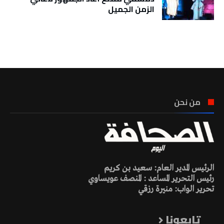
الزمن الجميل
تونس الطقس
من نحن
الرئيس المدير العام: سعيد بن كريم
رئيس التحرير المساعد : المنصف عويساوي
تحرير الواب: منيرة رزقي
تابعونا