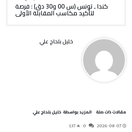
كندا ـ تونس (س 00 و30 دق) : فرصة
لتأكيد مكاسب المقابلة الأولى
خليل‭ ‬بلحاج‭ ‬علي
‫مقالات ذات صلة‬
‫‫المزيد بواسطة‬ ‬ خليل‭ ‬بلحاج‭ ‬علي
137
0
2026-08-07