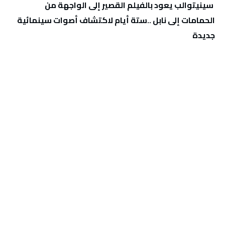
‬جديدة