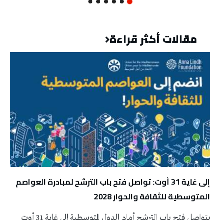
مقالات أكثر قراءة
إلى غاية 31 أوت: تواصل فتح باب الترشح لمبادرة العواصم
المتوسطية للثقافة والحوار 2028
يتواصل فتح باب الترشح أمام الدول المتوسطية إلى غاية 31 أوت