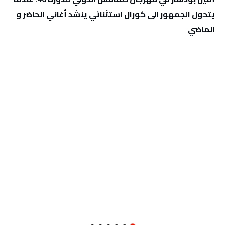
يتحول الجمهور الى كورال استثنائي ينشد أغاني الحاضر و
الماضي