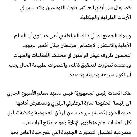
‬الأزمات‭ ‬الظرفية‭ ‬والهيكلية‭.‬
‬أن‭ ‬تكون‭ ‬سريعة‭ ‬وجريئة‭ ‬وجديدة‭.‬