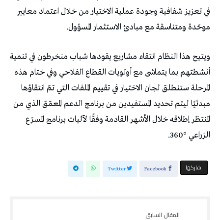
في تعزيز شفافية وجودة عملية الاختيار من خلال اعتماد معايير
موحّدة ومتناسقة مع مبادئ الاستثمار المسؤول.
ويتيح هذا النظام انتقاء مشاريع يقودها شباب منخرطون في تنمية
أنشطتهم بما يتماشى مع أولويات القطاع الفلاحي وفي ختام هذه
المرحلة ستنطلق لجان الاختيار في تقييم الملفات التي تمّ انتقاؤها
مبدئيًا ليتم تحديد المستفيدين من برنامج الدعم المعمّق الذي من
المنتظر إطلاقه خلال الأشهر القادمة وفقًا لآليات برنامج المسرّع
الزراعي °360.
‫‫ شاركها‬
Twitter
Facebook