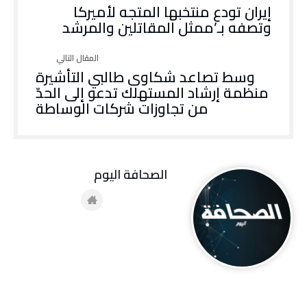
إيران تودع منتخبها المتجه لأميركا
وتصفه بـ’ممثل المقاتلين والمرشد
وسط تصاعد شكاوى طالبي التأشيرة
منظمة إرشاد المستهلك تدعو إلى الحدّ
من تجاوزات شركات الوساطة
‭ ‬الصحافة‭ ‬اليوم