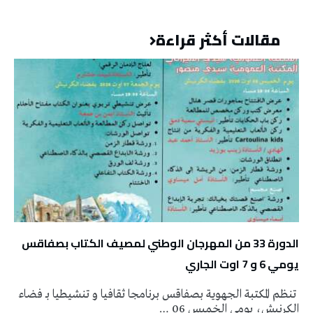
مقالات أكثر قراءة
الدورة 33 من المهرجان الوطني لمصيف الكتاب بصفاقس
يومي 6 و 7 اوت الجاري
تنظم المكتبة الجهوية بصفاقس برنامجا ثقافيا و تنشيطيا بـ فضاء
الكرنيش، يومي الخميس 06 …