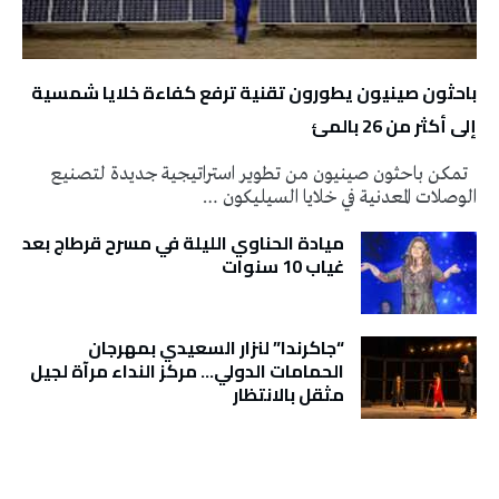
باحثون صينيون يطورون تقنية ترفع كفاءة خلايا شمسية
إلى أكثر من 26 بالمئ
تمكن باحثون صينيون من تطوير استراتيجية جديدة لتصنيع
الوصلات المعدنية في خلايا السيليكون …
ميادة الحناوي الليلة في مسرح قرطاج بعد
غياب 10 سنوات
“جاكرندا” لنزار السعيدي بمهرجان
الحمامات الدولي… مركز النداء مرآة لجيل
مثقل بالانتظار
تونس الطقس