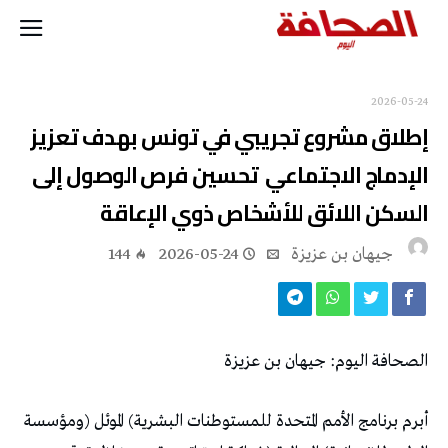
2026-05-24
‬السكن‭ ‬اللائق‭ ‬للأشخاص‭ ‬ذوي‭ ‬الإعاقة
جيهان بن عزيزة
2026-05-24
144
الصحافة‭ ‬اليوم‭ :‬جيهان‭ ‬بن‭ ‬عزيزة