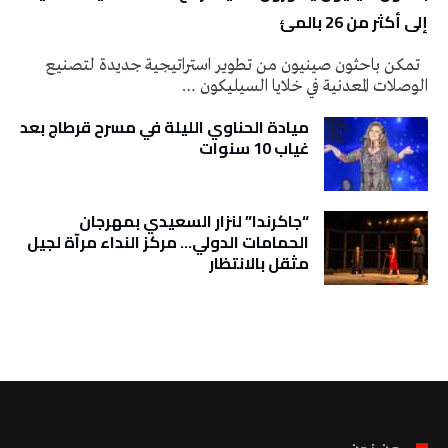
إلى أكثر من 26 بالمئ
تمكن باحثون صينيون من تطوير استراتيجية جديدة لتصنيع
الوصلات المعدنية في خلايا السيليكون …
ميادة الحناوي الليلة في مسرح قرطاج بعد
غياب 10 سنوات
“جاكرندا” لنزار السعيدي بمهرجان
الحمامات الدولي… مركز النداء مرآة لجيل
مثقل بالانتظار
تونس الطقس