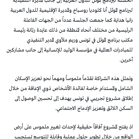
‬آخرين‭.‬
‬السكن‭ ‬اللائق‭ ‬وتعزيز‭ ‬الإدماج‭ ‬الاجتماعي‭. ‬