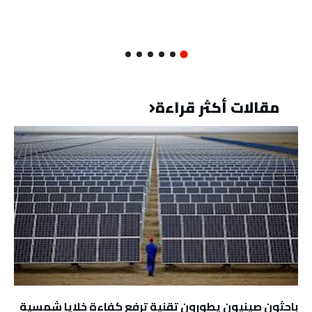
مقالات أكثر قراءة
باحثون صينيون يطورون تقنية ترفع كفاءة خلايا شمسية