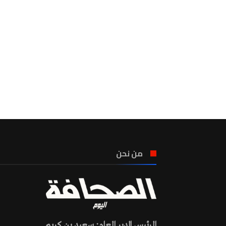
من نحن
الرئيس المدير العام: سعيد بن كريم