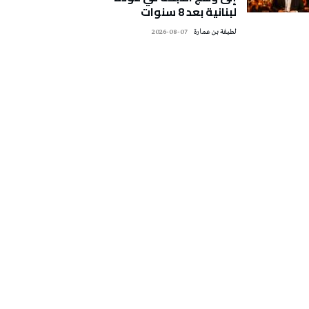
لبنانية بعد 8 سنوات
لطيفة بن عمارة
2026-08-07
تونس الطقس