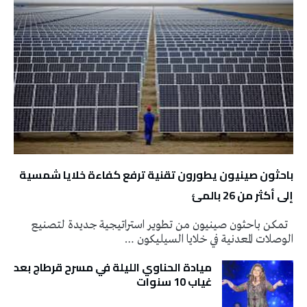
باحثون صينيون يطورون تقنية ترفع كفاءة خلايا شمسية
إلى أكثر من 26 بالمئ
تمكن باحثون صينيون من تطوير استراتيجية جديدة لتصنيع
الوصلات المعدنية في خلايا السيليكون …
ميادة الحناوي الليلة في مسرح قرطاج بعد
غياب 10 سنوات