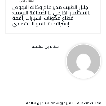
‬إستراتيجية‭ ‬للنمو‭ ‬الاقتصادي
‬سناء‭ ‬بن‭ ‬سلامة
‫مقالات ذات صلة‬
‫‫المزيد بواسطة‬ ‬ ‬سناء‭ ‬بن‭ ‬سلامة