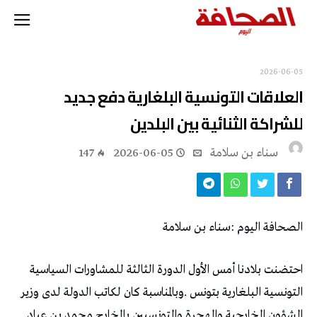
2026-06-05
‬للشراكة‭ ‬الثنائية‭ ‬بين‭ ‬البلدين
‬سناء‭ ‬بن‭ ‬سلامة
2026-06-05
147
الصحافة‭ ‬اليوم‭: ‬سناء‭ ‬بن‭ ‬سلامة