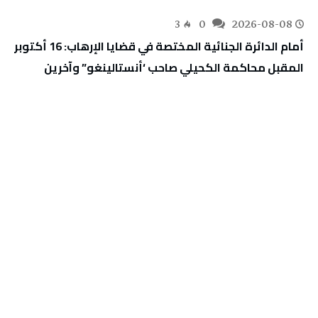
3
0
2026-08-08
أمام الدائرة الجنائية المختصة في قضايا الإرهاب: 16 أكتوبر
المقبل محاكمة الكحيلي صاحب ‘أنستالينغو” وآخرين