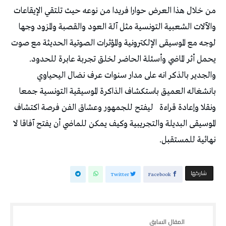
‬يحمل‭ ‬أثر‭ ‬الماضي‭ ‬وأسئلة‭ ‬الحاضر‭ ‬لخلق‭ ‬تجربة‭ ‬عابرة‭ ‬للحدود‭.
‬ونقلا‭ ‬وإعادة‭ ‬قراءة‭
‬نهائية‭ ‬للمستقبل‭.‬
‫‫ شاركها‬
Twitter
Facebook