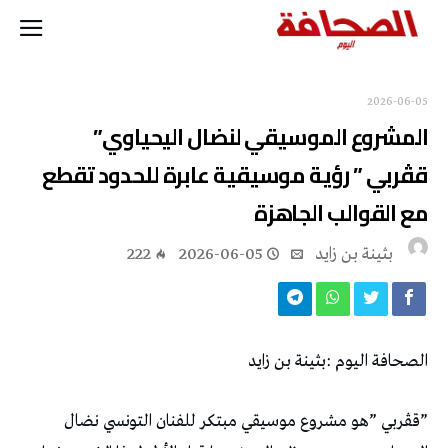
2026-06-05
المشروع‭ ‬الموسيقي‭ ‬لنضال‭ ‬اليحياوي‭ ”
‬مع‭ ‬القوالب‭ ‬الجاهزة
بثينة بن زايد
2026-06-05
222
الصحافة‭ ‬اليوم‭: ‬بثينة‭ ‬بن‭ ‬زايد