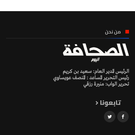
من نحن
الرئيس المدير العام: سعيد بن كريم
رئيس التحرير المساعد : المنصف عويساوي
تحرير الواب: منيرة رزقي
تابعونا