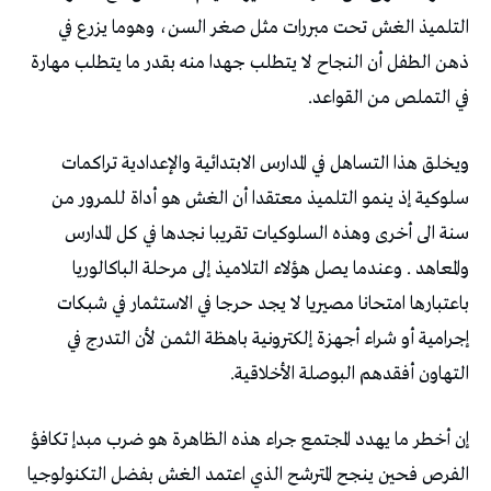
‬في‭ ‬التملص‭ ‬من‭ ‬القواعد‭ .‬
‬التهاون‭ ‬أفقدهم‭ ‬البوصلة‭ ‬الأخلاقية‭.‬