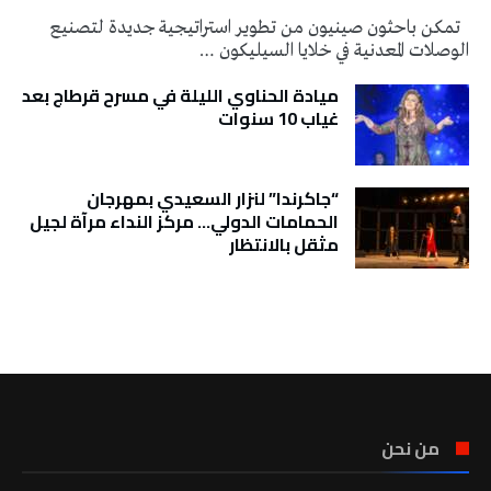
تمكن باحثون صينيون من تطوير استراتيجية جديدة لتصنيع
الوصلات المعدنية في خلايا السيليكون …
ميادة الحناوي الليلة في مسرح قرطاج بعد
غياب 10 سنوات
“جاكرندا” لنزار السعيدي بمهرجان
الحمامات الدولي… مركز النداء مرآة لجيل
مثقل بالانتظار
تونس الطقس
من نحن