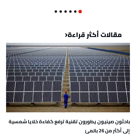
مقالات أكثر قراءة
باحثون صينيون يطورون تقنية ترفع كفاءة خلايا شمسية
إلى أكثر من 26 بالمئ