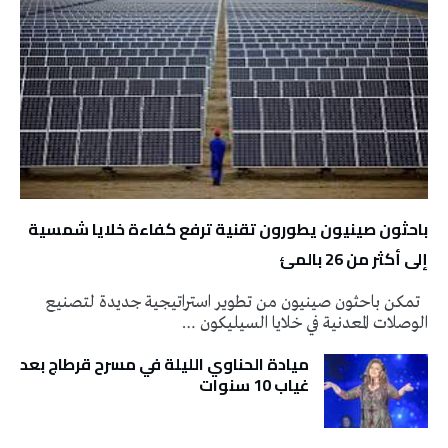
باحثون صينيون يطورون تقنية ترفع كفاءة خلايا شمسية
إلى أكثر من 26 بالمئ
تمكن باحثون صينيون من تطوير استراتيجية جديدة لتصنيع
الوصلات المعدنية في خلايا السيليكون …
ميادة الحناوي الليلة في مسرح قرطاج بعد
غياب 10 سنوات