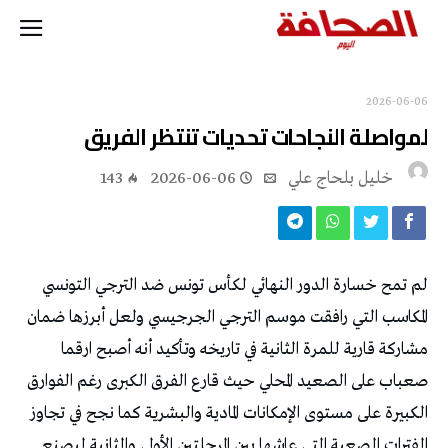
2026-06-06
لمواصلة‭ ‬النجاحات تحديات‭ ‬تنتظر‭ ‬الفريق
خليل‭ ‬بلحاج‭ ‬علي
2026-06-06
143