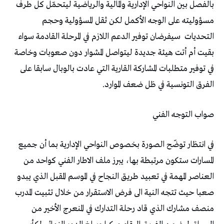
‬التحديات‭
‬الفرق‭ ‬التونسية‭ ‬في‭ ‬ظل‭ ‬ضعف‭ ‬الموارد‭.‬
صواب‭ ‬التوجه‭ ‬الفني