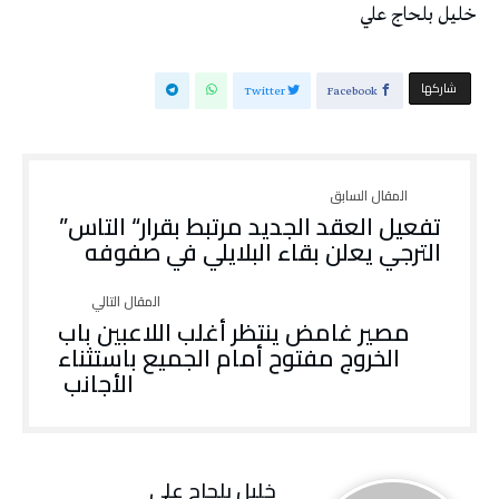
خليل‭ ‬بلحاج‭ ‬علي
‫‫ شاركها‬
Twitter
Facebook
الترجي‭ ‬يعلن‭ ‬بقاء‭ ‬البلايلي‭ ‬في‭ ‬صفوفه
‬الأجانب‭ ‬
خليل‭ ‬بلحاج‭ ‬علي