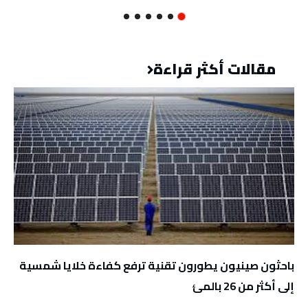
مقالات أكثر قراءة
باحثون صينيون يطورون تقنية ترفع كفاءة خلايا شمسية
إلى أكثر من 26 بالمئ