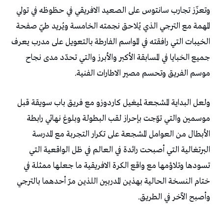
‬موسم‭ ‬الفريق‭ ‬وتحسم‭ ‬مصير‭ ‬الاطارات‭ ‬الفنية‭.‬
‬وأصبح‭ ‬الآخر‭ ‬في‭ ‬الطريق‭. ‬