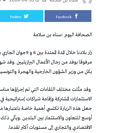
‬سناء‭ ‬بن‭ ‬سلامة
2026-06-10
0
Twitter
Facebook
الصحافة‭ ‬اليوم‭: ‬سناء‭ ‬بن‭ ‬سلامة
‬بكل‭ ‬من‭ ‬وزير‭ ‬الشؤون‭ ‬الخارجية‭ ‬والهجرة‭ ‬والتونسيين‭ ‬بالخارج‭ ‬ووزير‭ ‬التجارة‭ ‬وتنمية‭ ‬الصادرات‭ ‬ووزير‭ ‬السياحة‭.‬
‬الاقتصادي‭ ‬والتجاري‭ ‬إلى‭ ‬مستويات‭ ‬أكثر‭ ‬تقدما‭.‬