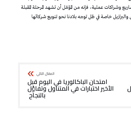
‬بالنجاح‭ ‬