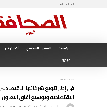
08- 08 - 26
الرئيسية
المشهد السياسي
أخبار تونس
فيديو
2026-06-10
‬الاقتصادية‭ ‬وتوسيع‭ ‬آفاق‭ ‬التعاون‭ ‬مع‭ ‬البرازيل