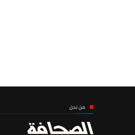
من نحن