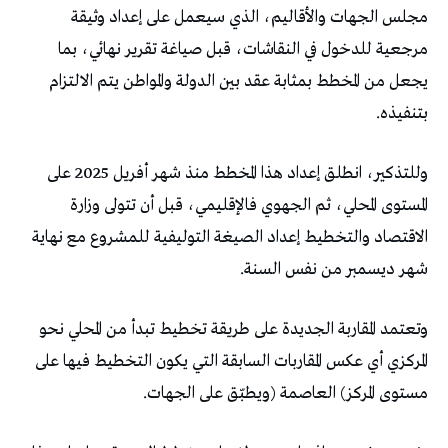
‬بتنفيذه‭.‬
‬شهر‭ ‬ديسمبر‭ ‬من‭ ‬نفس‭ ‬السنة‭.‬
‬مستوى‭ ‬المركز‭ (‬العاصمة‭) ‬ويطبّق‭ ‬على‭ ‬الجهات‭.‬