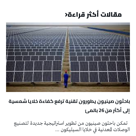
مقالات أكثر قراءة
باحثون صينيون يطورون تقنية ترفع كفاءة خلايا شمسية
إلى أكثر من 26 بالمئ
تمكن باحثون صينيون من تطوير استراتيجية جديدة لتصنيع
الوصلات المعدنية في خلايا السيليكون …