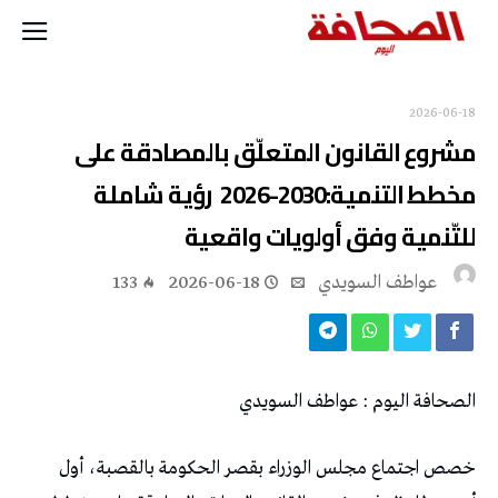
2026-06-18
‬للتّنمية‭ ‬وفق‭ ‬أولويات‭ ‬واقعية
عواطف‭ ‬السويدي
2026-06-18
133
الصحافة‭ ‬اليوم‭ : ‬عواطف‭ ‬السويدي