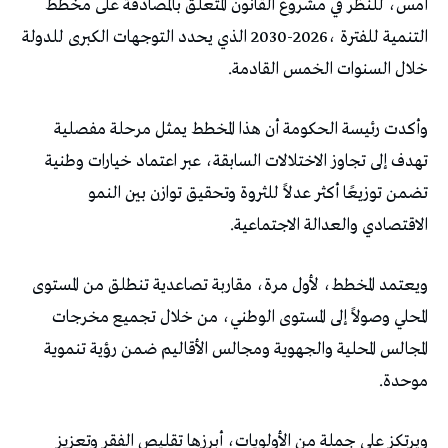
‬خلال‭ ‬السنوات‭ ‬الخمس‭ ‬القادمة‭.‬
‬الاقتصادي‭ ‬والعدالة‭ ‬الاجتماعية‭.‬
‬موحدة‭.‬