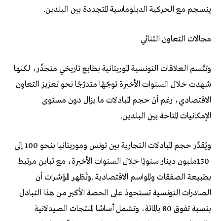
‬ينسجم‭ ‬مع‭ ‬الحركية‭ ‬الدبلوماسية‭ ‬المتجددة‭ ‬بين‭ ‬البلدين‭.‬
مجالات‭ ‬التعاون‭ ‬الثنائي
‬الإمكانيات‭ ‬المتاحة‭ ‬بين‭ ‬البلدين‭.‬