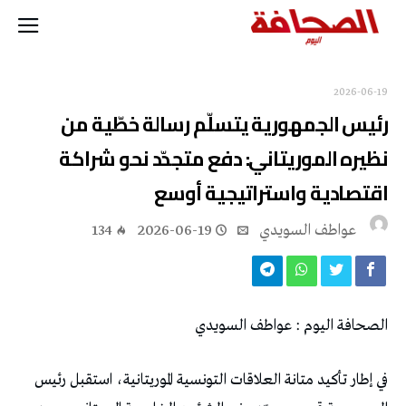
2026-06-19
‬اقتصادية‭ ‬واستراتيجية‭ ‬أوسع
عواطف‭ ‬السويدي
2026-06-19
134
الصحافة‭ ‬اليوم‭ : ‬عواطف‭ ‬السويدي