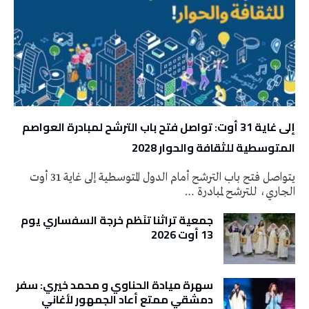
إلى غاية 31 أوت: تواصل فتح باب الترشح لمبادرة العواصم
المتوسطية للثقافة والحوار 2028
يتواصل فتح باب الترشح أمام الدول المتوسطية إلى غاية 31 أوت
الجاري، للترشح لمبادرة …
جمعية تراثنا تنَظم خرجة السفساري يوم
13 أوت 2026
سهرة ميادة الحناوي و محمد خيري: سفر
دمشقي ممتع أعاد الجمهور لأغاني