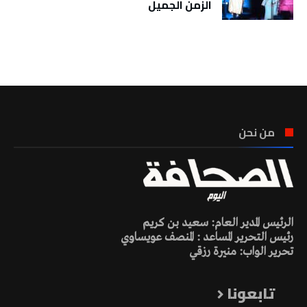
الزمن الجميل
تونس الطقس
من نحن
الرئيس المدير العام: سعيد بن كريم
رئيس التحرير المساعد : المنصف عويساوي
تحرير الواب: منيرة رزقي
تابعونا