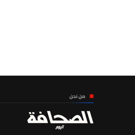
من نحن