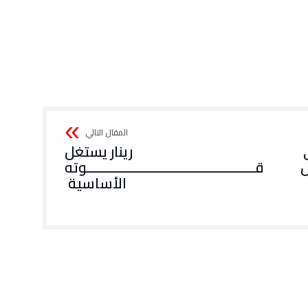
‬الأساسية‭ ‬