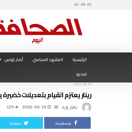
06- 08 - 26
الرئيسية
المشهد السياسي
أخبار تونس
فيديو
2026-06-19
رينار‭ ‬يعتزم‭ ‬القيام‭ ‬بتعديلات خضيرة‭ ‬يخسر‭ ‬الحصانة‭ ‬ودحمان‭ ‬يقترب‭ ‬من‭ ‬العودة
زهيّر‭ ‬ورد
2026-06-19
129
Twitter
Facebook