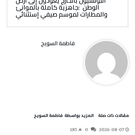
‬والمطارات‭ ‬لموسم‭ ‬صيفي‭ ‬إستثنائي
فاطمة ‬السويح
‫مقالات ذات صلة‬
‫‫المزيد بواسطة‬ ‬ فاطمة ‬السويح
185
0
2026-08-07