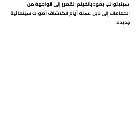
‬جديدة