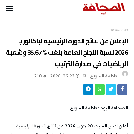
2026-06-23
‬الرياضيات‭ ‬في‭ ‬صدارة‭ ‬الترتيب‭ ‬
فاطمة ‬السويح
2026-06-23
210
الصحافة‭ ‬اليوم‭: ‬فاطمة‭ ‬السويح