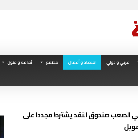
عربي و دولي
اقتصاد و أعمال
مجتمع
ثقافة و فنون
اعي الصعب صندوق النقد يشترط مجددا على
مويل