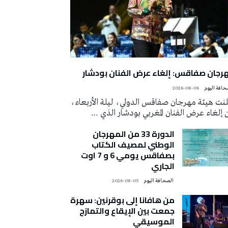
رجان صفاقس: إلغاء عرض الفنان بودشار
2026-08-06
لنت هيئة مهرجان صفاقس الدولي، ليلة الأربعاء،
إلغاء عرض الفنان المغربي بودشار الذي …
الدورة 33 من المهرجان
الوطني لمصيف الكتاب
بصفاقس يومي 6 و 7 اوت
الجاري
‭ ‬الصحافة‭ ‬اليوم
2026-08-05
من هافانا إلى بوقرنين: سهرة
جمعت بين الإيقاع والتمازج
الموسيقي