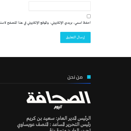
احفظ اسمي، بريدي الإلكتروني، والموقع الإلكتروني في هذا المتصفح لاستخدا
من نحن
الرئيس المدير العام: سعيد بن كريم
رئيس التحرير المساعد : المنصف عويساوي
تحرير الواب: منيرة رزقي