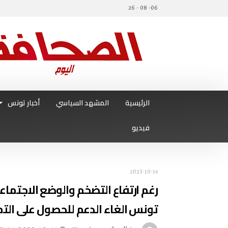
06- 08 - 26
الرئيسية
المشهد السياسي
أخبار تونس
فيديو
2023-10-14
رغم ارتفاع التضخم والوضع الاجتم
تونس الغاء الدعم للحصول على الت