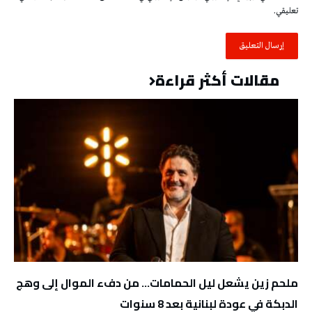
تعليقي.
مقالات أكثر قراءة
ملحم زين يشعل ليل الحمامات… من دفء الموال إلى وهج
الدبكة في عودة لبنانية بعد 8 سنوات