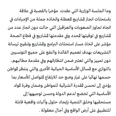
وما‭ ‬الجلسة‭ ‬الوزارية‭ ‬التي‭ ‬عقدت‭
‬للتطبيق‭ ‬على‭ ‬أرض‭ ‬الواقع‭ ‬وفي‭ ‬آجال‭ ‬معقولة‭.