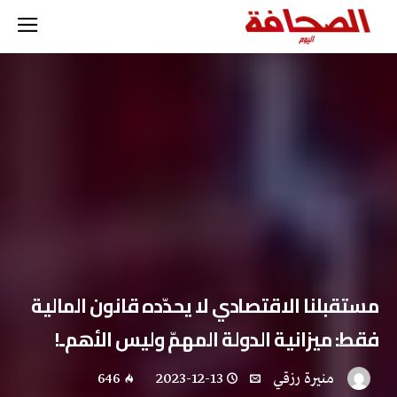
مستقبلنا الاقتصادي لا يحدّده قانون المالية
فقط: ميزانية الدولة المهمّ وليس الأهم..!
منيرة‭ ‬رزقي
2023-12-13
646