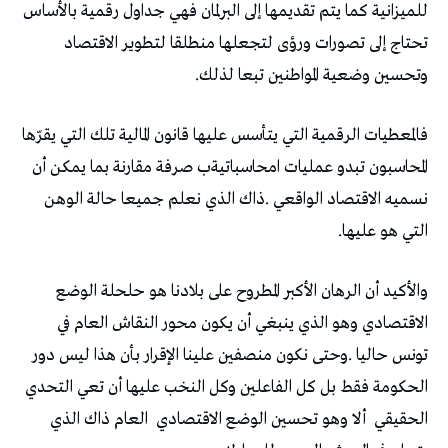
‬وتحسين‭ ‬وضعية‭ ‬المواطنين‭ ‬تبعا‭ ‬لذلك‭.‬
‬التي‭ ‬هو‭ ‬عليها‭. ‬
‬الحقيقي‭
‬ألا‭ ‬وهو‭ ‬تحسين‭ ‬الوضع‭ ‬الاقتصادي‭