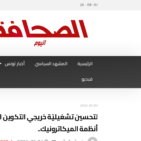
07- 08 - 26
الرئيسية
المشهد السياسي
أخبار تونس
فيديو
2024-01-04
لتحسين تشغيليّة خريجي التكوين ال
أنظمة الميكاترونيك..