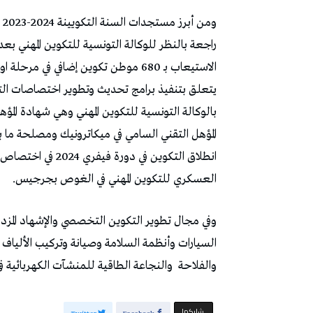
راجعة بالنظر للوكالة التونسية للتكوين المهني ب
يتعلق بتنفيذ برامج تحديث وتطوير اختصاصات التك
بالوكالة التونسية للتكوين المهني وهي شهادة الم
المؤهل التقني السامي في ميكاترونيك ومصلحة م
العسكري للتكوين المهني في الغوص بجرجيس.
وفي مجال تطوير التكوين التخصصي والإشهاد المزد
السيارات وأنظمة السلامة وصيانة وتركيب الألياف 
والفلاحة
والنجاعة الطاقية للمنشآت الكهربائية 
‫‫ شاركها‬