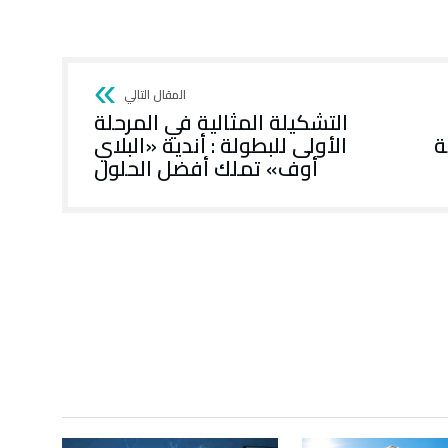
التشكيلة المثالية في المرحلة
ة
الأولى للبطولة : أندية «البلاي
أوف» تملك أفضل الحلول