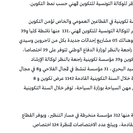
ظر للوكالة التونسية للتكوين المهني حسب نمط التكوين.
مة الوطنية للتكوين المهني 507 مؤسسة تكوينية في القطاعين العمومي والخاص تؤمن التكوين
منها ناشطة كليا و39
مؤسسة في نشاط جزئي وهي بصدد إعادة الهيكلة وهنالك 05 مشاريع إحداثات جديدة بكل من تاجروين وسيدي
بوزيد وتالة والمتلوي وتطاوين و12 مؤسسة تكوينية راجعة بالنظر لوزارة الدفاع الوطني تتوفر على 39 اختصاصا،
وتوفر خلال السنة التكوينية الحالية 1550 عرض تكوين و39 مؤسسة تكوينية راجعة بالنظر لوكالة الإرشاد
والتكوين الفلاحي بوزارة الفلاحة والموارد المائية والصيد البحري، 31 مؤسسة تنشط في المجال الفلاحي و8 في مجال
الصيد البحري، ويبلغ عدد عروض التكوين المتوفرة خلال السنة التكوينية القادمة 1142 عرض تكوين و 8
مهن السياحة بوزارة السياحة، توفر خلال السنة التكوينية
ويضم القطاع الخاص قرابة 3000 مؤسسة تكوينية منها 312 مؤسسة منخرطة في مسار التنظير، ويوفر القطاع