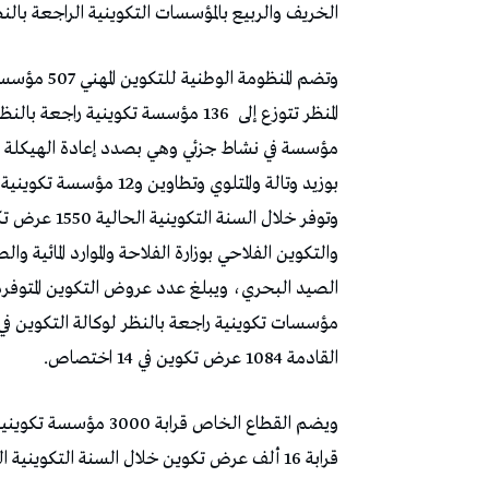
الخريف والربيع بالمؤسسات التكوينية الراجعة بالن
وتضم المنظو
المنظر تتوزع إلى
136 مؤسسة تكوينية راجعة بالنظر للوكالة التونسية للتكوين المهني،131
مؤسسات تكوينية راجعة بالنظر لوكالة التكوين في 
القادمة 1084 عرض تكوين في 14 اختصاص.
قرابة 16 ألف عرض تكوين خلال السنة التكوينية القادمة، ويبلغ عدد الاختصاصات المنظرة 124 اختصاص.