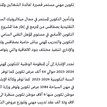
تكوين مهني مستمر قصيرة لفائدة الشغالين والمنت
ولتأمين التكوين المستمر في مجال ميكاترونيك الس
التقليدية بصفاقس من المبرمج في إطار هذا المشر
التكوين الأساسي في مستوى المؤهل التقني السامي ف
التكوين والتدريب المهني بباش حامبة بصفاقس وتت
والإداري لتنفيذ مختلف بنود الاتفاقية والتي يتواصل ت
تجدر الإشارة إلى أن المنظومة الوطنية للتكوين الم
السنة التكوينية 2024-2023