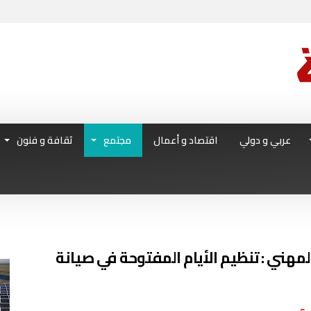
عربي و دولي
اقتصاد و أعمال
مجتمع
ثقافة و فنون
مهني : تنظيم الأيام المفتوحة في صيانة