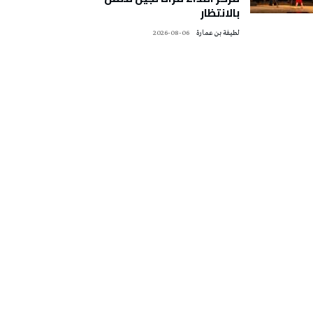
بالانتظار
لطيفة بن عمارة
2026-08-06
تونس الطقس