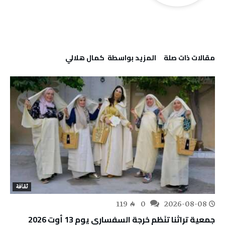
‫مقالات ذات صلة‬
‫‫المزيد بواسطة‬ ‬ كمال هلالي
ثقافة
119
0
2026-08-08
جمعية تراثنا تنَظم خرجة السفساري يوم 13 أوت 2026