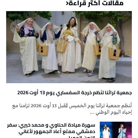
مقالات أكثر قراءة
جمعية تراثنا تنَظم خرجة السفساري يوم 13 أوت 2026
تُنظم جمعية تراثنا يوم الخميس المقبل 13 أوت 2026 تزامنا مع
إحياء اليوم الوطني …
سهرة ميادة الحناوي و محمد خيري: سفر
دمشقي ممتع أعاد الجمهور لأغاني
الزمن الجميل