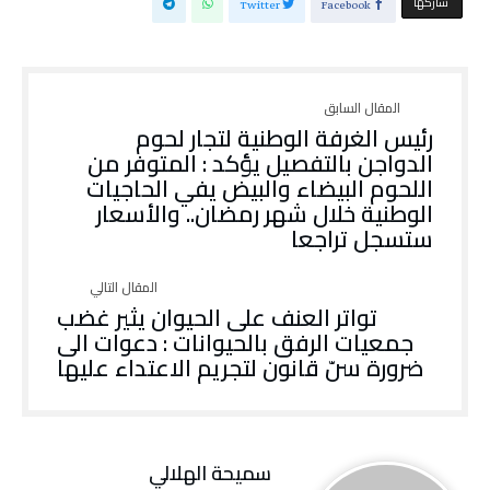
‫‫ شاركها‬
Twitter
Facebook
رئيس الغرفة الوطنية لتجار لحوم
الدواجن بالتفصيل يؤكد : المتوفر من
اللحوم البيضاء والبيض يفي الحاجيات
الوطنية خلال شهر رمضان.. والأسعار
ستسجل تراجعا
تواتر العنف على الحيوان يثير غضب
جمعيات الرفق بالحيوانات : دعوات الى
ضرورة سنّ قانون لتجريم الاعتداء عليها
سميحة الهلالي