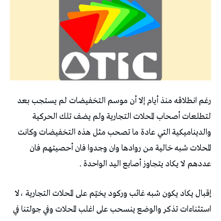
رغم انطلاقه منذ أيام إلا أن موسم التخفيضات لم يستجب بعد
لتطلعات أصحاب المحلات التجارية ولم يضف تلك الحركية
والديناميكية التي عادة ما تصحب مثل هذه التخفيضات وكانت
المحلات شبه خالية من روادها وان وجدوا فان أحصيتهم فان
عددهم لا يكاد يتجاوز أصابع اليد الواحدة .
إقبال يكاد يكون شبه غائب وركود يخيّم على المحلات التجارية ،لا
استثناءات تذكر والوضع ينسحب على اغلب المحلات وفي جولتنا في