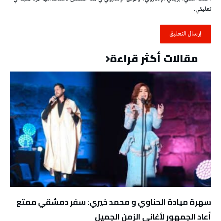
تعليقي.
مقالات أكثر قراءة
سهرة ميادة الحناوي و محمد خيري: سفر دمشقي ممتع
أعاد الجمهور لأغاني الزمن الجميل