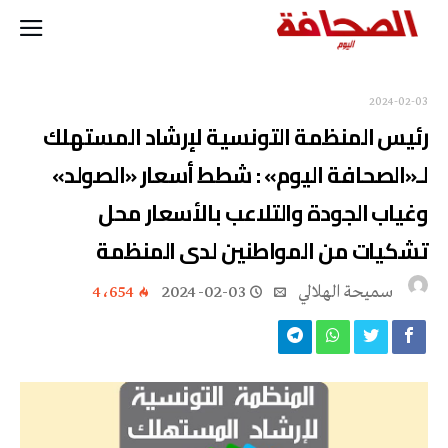
2024-02-03
رئيس المنظمة التونسية لإرشاد المستهلك
لـ«الصحافة اليوم» : شطط أسعار «الصولد»
وغياب الجودة والتلاعب بالأسعار محل
تشكيات من المواطنين لدى المنظمة
سميحة الهلالي
2024-02-03
4٬654