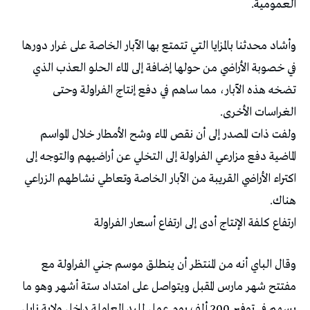
العمومية.
وأشاد محدثنا بالمزايا التي تتمتع بها الآبار الخاصة على غرار دورها
في خصوبة الأراضي من حولها إضافة إلى الماء الحلو العذب الذي
تضخه هذه الآبار، مما ساهم في دفع إنتاج الفراولة وحتى
الغراسات الأخرى.
ولفت ذات المصدر إلى أن نقص الماء وشح الأمطار خلال المواسم
الماضية دفع مزارعي الفراولة إلى التخلي عن أراضيهم والتوجه إلى
اكتراء الأراضي القريبة من الآبار الخاصة وتعاطي نشاطهم الزراعي
هناك.
ارتفاع كلفة الإنتاج أدى إلى ارتفاع أسعار الفراولة
وقال الباي أنه من المنتظر أن ينطلق موسم جني الفراولة مع
مفتتح شهر مارس المقبل ويتواصل على امتداد ستة أشهر وهو ما
يسهم في توفير 200 ألف يوم عمل لليد العاملة داخل ولاية نابل