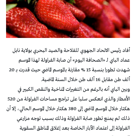
أفاد رئيس الاتحاد الجهوي للفلاحة والصيد البحري بولاية نابل
عماد الباي لـ «الصحافة اليوم» أن صابة الفراولة لهذا الموسم
شهدت تطورا بنسبة 15 % مقارنة بالموسم الماضي حيث قدرت بـ 20
ألف طن مقابل 16 ألف طن خلال السنة الماضية.
وبين الباي أنه بالرغم من التغيرات المناخية والنقص الكبير في
الأمطار والذي انعكس سلبا على تراجع مساحات الفراولة من 520
هكتار خلال الموسم الماضي إلى 380 هكتار خلال الموسم الحالي، إلا أن
ذلك لم يمنع تطور صابة الفراولة وذلك بسبب توجه مزارعي
الفراولة إلى اعتماد الآبار الخاصة بعد إغلاق المناطق السقوية