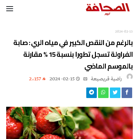
2024-02-15
بالرغم من النقص الكبير في مياه الري : صابة
الفراولة تسجل تطورا بنسبة 15 % مقارنة
بالموسم الماضي
راضية قريصيعة
2024-02-15
2٬157