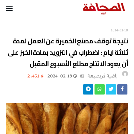
2024-02-18
نتيجة توقف مصنع الخميرة عن العمل لمدة
ثلاثة ايام : اضطراب في التزويد بمادة الخبز على
أن يعود الانتاج مطلع الأسبوع المقبل
راضية قريصيعة
2024-02-18
2٬451