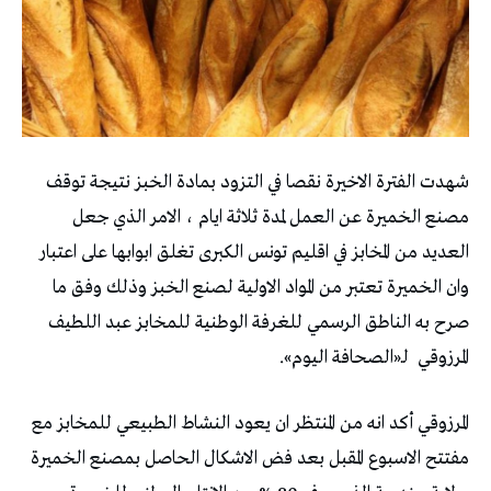
شهدت الفترة الاخيرة نقصا في التزود بمادة الخبز نتيجة توقف
مصنع الخميرة عن العمل لمدة ثلاثة ايام ، الامر الذي جعل
العديد من المخابز في اقليم تونس الكبرى تغلق ابوابها على اعتبار
وان الخميرة تعتبر من المواد الاولية لصنع الخبز وذلك وفق ما
صرح به الناطق الرسمي للغرفة الوطنية للمخابز عبد اللطيف
المرزوقي
لـ«الصحافة اليوم».
المرزوقي أكد انه من المنتظر ان يعود النشاط الطبيعي للمخابز مع
مفتتح الاسبوع المقبل بعد فض الاشكال الحاصل بمصنع الخميرة