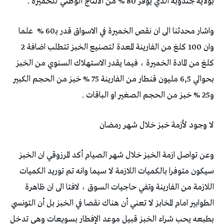
بولاية جندوبة الذي يوفر 80 % من الانتاج الوطني للخميرة .
واشار محدثنا الى ان نقص الخميرة في الاسواق قدر بـ60 %
علما
وان 100 كلغ من الفارينة المعدة لتصنيع الخبز تتطلب اضافة 2
كلغ من المادة الخميرة ، فيما يقدر الاستهلاك السنوي من الخبز
بحوالي 6,5 مليون قنطار من الفارينة 75 % خبز من الحجم الكبير
و25 % خبز من الحجم الصغير او الباقات .
لا وجود لأزمة خبز خلال شهر رمضان
وعن تواصل ازمة الخبز خلال شهر الصيام أكد المرزوقي ان الخبز
سيكون متوفرا بالكميات اللازمة لا سيما وانه تم توريد الكميات
اللازمة من الفارينة وتفي حاجيات السوق ، لافتا الى ان ظاهرة
الطوابير امام المخابز لا تعني أن هناك نقصا في الخبز بل أن التونسي
بطبعه يحب شراء الخبز قبيل موعد الإفطار بسويعات وهي تدخل