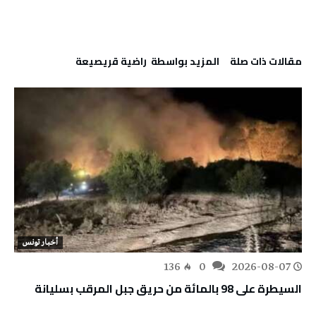
‫مقالات ذات صلة‬
‫‫المزيد بواسطة‬ ‬ راضية قريصيعة
أخبار تونس
136
0
2026-08-07
السيطرة على 98 بالمائة من حريق جبل المرقب بسليانة