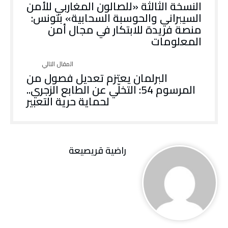
النسخة الثالثة «للصالون المغاربي للأمن
السيبراني والحوسبة السحابية» بتونس:
منصة فريدة للابتكار في مجال أمن
المعلومات
البرلمان يعتزم تعديل فصول من
المرسوم 54: التخلّي عن الطابع الزجري..
لحماية حرية التعبير
راضية قريصيعة