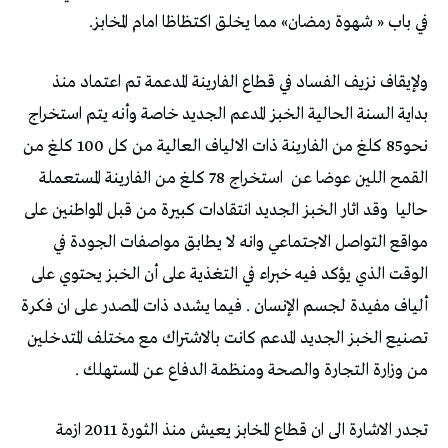
في باب « شهوة رمضان» مما يخلق اكتظاظا امام المخابز.
ولإيقاف نزيف الفساد في قطاع الفارينة المدعمة تم اعتماد منذ
بداية السنة الحالية الخبز المدعم الجديد خاصة وأنه يتم استخراج
نحو85 كلغ من الفارينة ذات الالياف العالية من كل 100 كلغ من
القمح اللين عوضا عن
استخراج 78 كلغ من الفارينة المستعملة
حاليا
وقد اثار الخبز الجديد انتقادات كبيرة من قبل المواطنين على
مواقع التواصل الاجتماعي وانه لا يطابق مواصفات الجودة في
الوقت الذي يؤكد فيه خبراء في التغذية على أن الخبز يحتوي على
ألياف مفيدة لجسم الإنسان . فيما يشدد ذات المصدر على ان فكرة
تصنيع الخبز الجديد المدعم كانت بالاشتراك مع مختلف المتدخلين
من وزارة التجارة والصحة ومنظمة الدفاع عن المستهلك .
تجدر الاشارة الى ان قطاع المخابز يعيش منذ الثورة 2011 ازمة