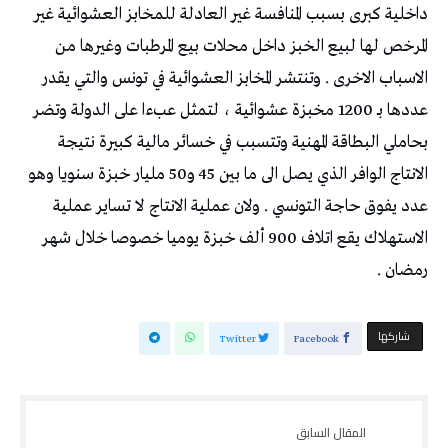
داخلية كبرى بسبب المنافسة غير العادلة للمخابز العشوائية غير
المرخص لها لبيع الخبز داخل محلات بيع المرطبات وغيرها من
الاسباب الاخرى . وتنتشر المخابز العشوائية في تونس والتي يقدر
عددها بـ 1200 مخبزة عشوائية ، لتمثل عبءا على الدولة وتضر
بحاملي البطاقة المهنية وتتسبب في خسائر مالية كبيرة نتيجة
الانتاج الوافر الذي يصل الى ما بين 45 و50 مليار خبزة سنويا وهو
عدد يفوق حاجة التونسي . ولان عملية الانتاج لا تساير عملية
الاستهلاك يقع اتلاف 900 ألف خبزة يوميا خصوصا خلال شهر
رمضان .
‫‫ شاركها‬
Twitter
Facebook