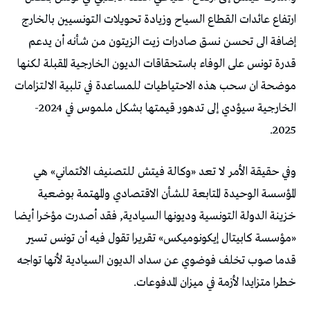
ارتفاع عائدات القطاع السياح وزيادة تحويلات التونسيين بالخارج
إضافة الى تحسن نسق صادرات زيت الزيتون من شأنه أن يدعم
قدرة تونس على الوفاء باستحقاقات الديون الخارجية المقبلة لكنها
موضحة ان سحب هذه الاحتياطيات للمساعدة في تلبية الالتزامات
الخارجية سيؤدي إلى تدهور قيمتها بشكل ملموس في 2024-
2025.
وفي حقيقة الأمر لا تعد «وكالة فيتش للتصنيف الائتماني» هي
المؤسسة الوحيدة المتابعة للشأن الاقتصادي والمهتمة بوضعية
خزينة الدولة التونسية وديونها السيادية, فقد أصدرت مؤخرا أيضا
«مؤسسة كابيتال إيكونوميكس» تقريرا تقول فيه أن تونس تسير
قدما صوب تخلف فوضوي عن سداد الديون السيادية لأنها تواجه
خطرا متزايدا لأزمة في ميزان المدفوعات.