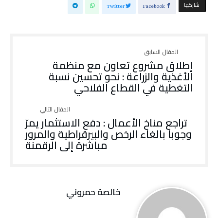
‫‫ شاركها‬
Twitter
Facebook
إطلاق مشروع تعاون مع منظمة
الأغذية والزراعة : نحو تحسين نسبة
التغطية في القطاع الفلاحي
تراجع مناخ الأعمال : دفع الاستثمار يمرّ
وجوبا بالغاء الرخص والبيرقراطية والمرور
مباشرة إلى الرقمنة
خالصة حمروني