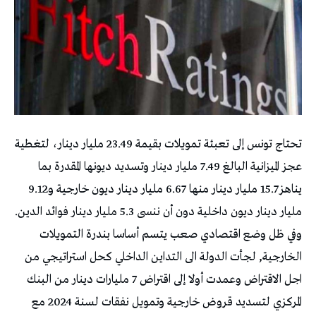
تحتاج تونس إلى تعبئة تمويلات بقيمة 23.49 مليار دينار، لتغطية
عجز الميزانية البالغ 7.49 مليار دينار وتسديد ديونها المقدرة بما
يناهز 15.7 مليار دينار منها 6.67 مليار دينار ديون خارجية و9.12
مليار دينار ديون داخلية دون أن ننسى 5.3 مليار دينار فوائد الدين.
وفي ظل وضع اقتصادي صعب يتسم أساسا بندرة التمويلات
الخارجية, لجأت الدولة الى التداين الداخلي كحل استراتيجي من
اجل الاقتراض وعمدت أولا إلى اقتراض 7 مليارات دينار من البنك
المركزي لتسديد قروض خارجية وتمويل نفقات لسنة 2024 مع