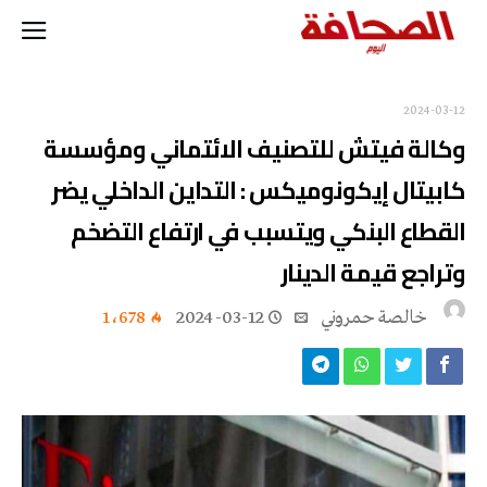
2024-03-12
وكالة فيتش للتصنيف الائتماني ومؤسسة
كابيتال إيكونوميكس : التداين الداخلي يضر
القطاع البنكي ويتسبب في ارتفاع التضخم
وتراجع قيمة الدينار
خالصة حمروني
2024-03-12
1٬678