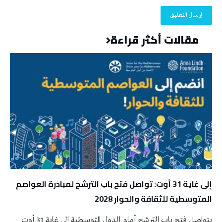
مقالات أكثر قراءة
إلى غاية 31 أوت: تواصل فتح باب الترشح لمبادرة العواصم
المتوسطية للثقافة والحوار 2028
يتواصل فتح باب الترشح أمام الدول المتوسطية إلى غاية 31 أوت