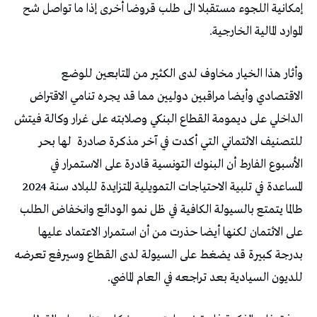
إمكانية اللجوء مستقبلا الى طلب قروضا أخرى إذا ما تواصل شح
الموارد المالية الخارجية.
وأثار هذا الخيار مخاوف لدى الكثير من المتابعين للوضع
الاقتصادي وأيضا مراقبين دوليين مما قد يجره تنامي الاقتراض
الداخلي على ديمومة القطاع البنكي وصلابته على غرار وكالة فيتش
للتصنيف الائتماني التي أكدت في آخر مذكرة صادرة
لها بحر
الأسبوع الفارط أن البنوك التونسية قادرة على الاستمرار في
المساعدة في تلبية الاحتياجات التمويلية المتزايدة للبلاد سنة 2024
طالما يتمتع بالسيولة الكافية في ظل نمو الودائع وانخفاض الطلب
على الائتمان لكنها أيضا حذرت من أن استمرار الاعتماد عليها
بدرجة كبيرة قد يضغط على السيولة لدى القطاع وسيرفع تعرضه
للديون السيادية بعد تراجعه في العام الماضي.